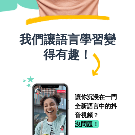
我們讓語言學習變
得有趣！
讓你沉浸在一門
全新語言中的抖
音視頻？
沒問題！