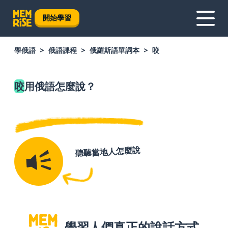
開始學習
學俄語
俄語課程
俄羅斯語單詞本
咬
咬
用俄語怎麼說？
聽聽當地人怎麼說
學習人們真正的說話方式