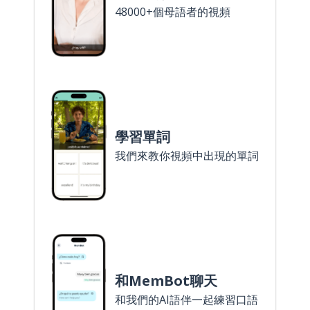
48000+個母語者的視頻
學習單詞
我們來教你視頻中出現的單詞
和MemBot聊天
和我們的AI語伴一起練習口語