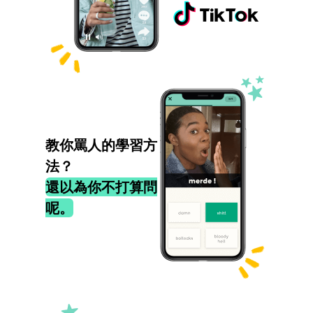
教你罵人的學習方
法？
還以為你不打算問
呢。