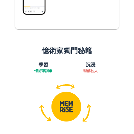
憶術家獨門秘籍
學習
沉浸
憶術家詞彙
理解他人