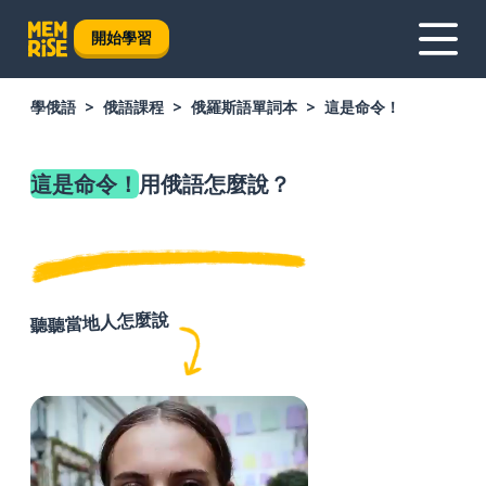
開始學習
學俄語
俄語課程
俄羅斯語單詞本
這是命令！
這是命令！
用俄語怎麼說？
聽聽當地人怎麼說