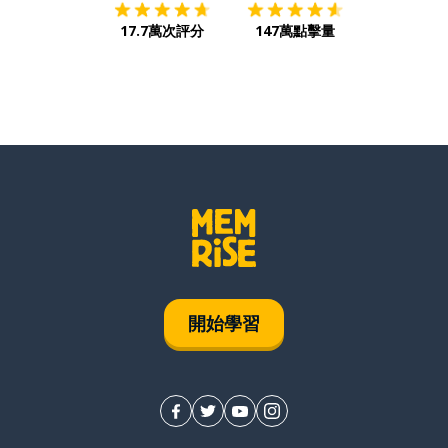
17.7萬次評分
147萬點擊量
開始學習