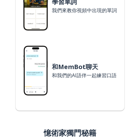
學習單詞
我們來教你視頻中出現的單詞
和MemBot聊天
和我們的AI語伴一起練習口語
憶術家獨門秘籍