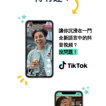
讓你沉浸在一門
全新語言中的抖
音視頻？
沒問題！