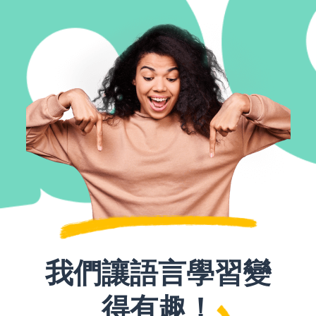
我們讓語言學習變
得有趣！