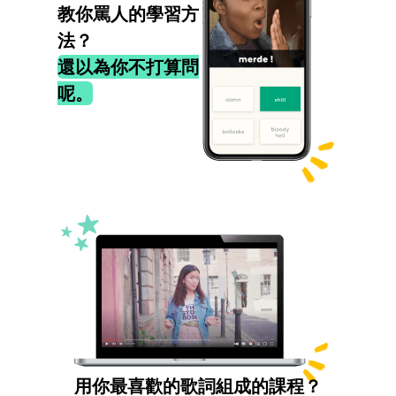
教你罵人的學習方
法？
還以為你不打算問
呢。
用你最喜歡的歌詞組成的課程？