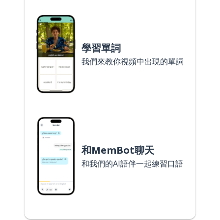
學習單詞
我們來教你視頻中出現的單詞
和MemBot聊天
和我們的AI語伴一起練習口語