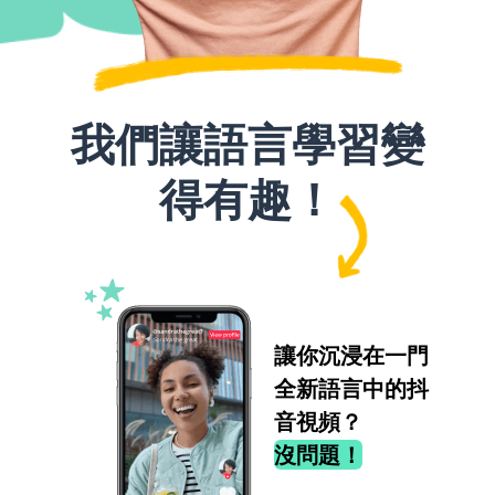
我們讓語言學習變
得有趣！
讓你沉浸在一門
全新語言中的抖
音視頻？
沒問題！