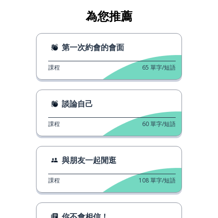
為您推薦
第一次約會的會面
課程
65
單字/短語
談論自己
課程
60
單字/短語
與朋友一起閒逛
課程
108
單字/短語
你不會相信！