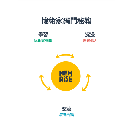
憶術家獨門秘籍
學習
沉浸
憶術家詞彙
理解他人
交流
表達自我