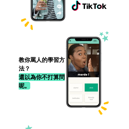
教你罵人的學習方
法？
還以為你不打算問
呢。