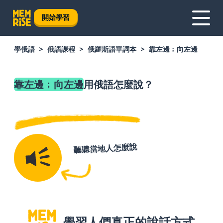
開始學習
學俄語
俄語課程
俄羅斯語單詞本
靠左邊﹔向左邊
靠左邊﹔向左邊
用俄語怎麼說？
聽聽當地人怎麼說
學習人們真正的說話方式