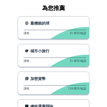
為您推薦
最糟糕的球
課程
31
單字/短語
城市小旅行
課程
31
單字/短語
加密貨幣
課程
139
單字/短語
總統選舉辯論