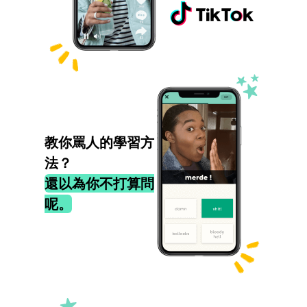
教你罵人的學習方
法？
還以為你不打算問
呢。