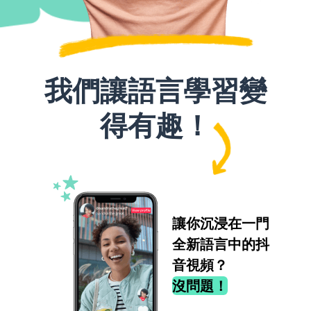
我們讓語言學習變
得有趣！
讓你沉浸在一門
全新語言中的抖
音視頻？
沒問題！