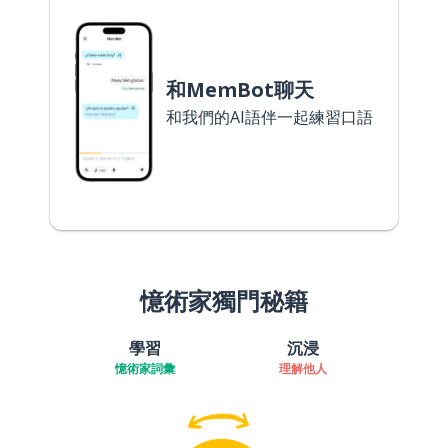
和MemBot聊天
和我們的AI語伴一起練習口語
憶術家獨門秘籍
學習
沉浸
憶術家詞彙
理解他人