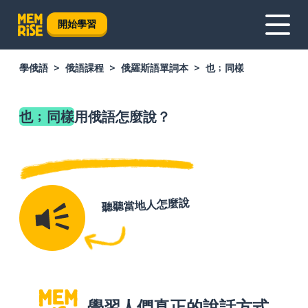
開始學習
學俄語
俄語課程
俄羅斯語單詞本
也﹔同樣
也﹔同樣
用俄語怎麼說？
聽聽當地人怎麼說
學習人們真正的說話方式