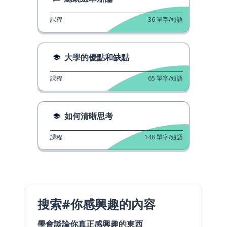
課程
36
單字/短語
大學的優點和缺點
課程
65
單字/短語
如何清晰思考
課程
148
單字/短語
搜索#你感興趣的內容
學會談論你真正感興趣的東西