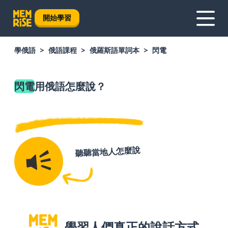
開始學習
學俄語
俄語課程
俄羅斯語單詞本
閃電
閃電
用俄語怎麼說？
聽聽當地人怎麼說
學習人們真正的說話方式