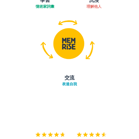
憶術家詞彙
理解他人
交流
表達自我
下載App
App Store
下載
Google