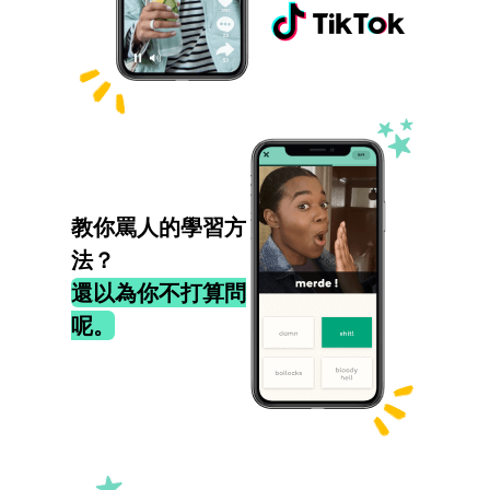
教你罵人的學習方
法？
還以為你不打算問
呢。