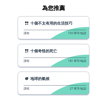
為您推薦
十個不太有用的生活技巧
課程
150
單字/短語
十個奇怪的死亡
課程
181
單字/短語
地球的氣候
課程
27
單字/短語