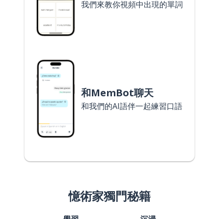
我們來教你視頻中出現的單詞
和MemBot聊天
和我們的AI語伴一起練習口語
憶術家獨門秘籍
學習
沉浸