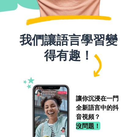
我們讓語言學習變
得有趣！
讓你沉浸在一門
全新語言中的抖
音視頻？
沒問題！