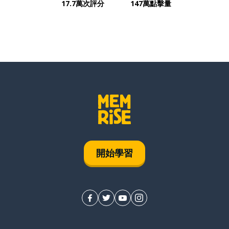
17.7萬次評分
147萬點擊量
開始學習