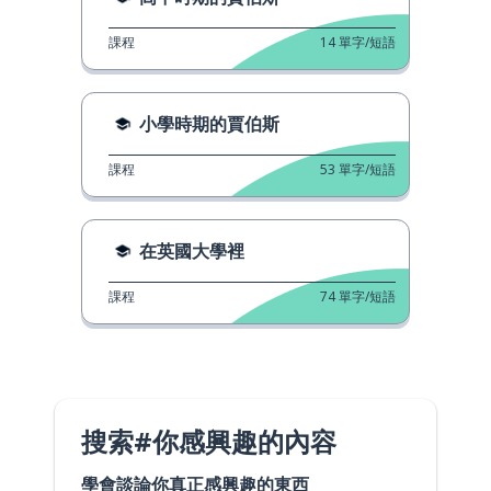
課程
14
單字/短語
小學時期的賈伯斯
課程
53
單字/短語
在英國大學裡
課程
74
單字/短語
搜索#你感興趣的內容
學會談論你真正感興趣的東西