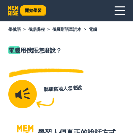
開始學習
學俄語
俄語課程
俄羅斯語單詞本
電腦
電腦
用俄語怎麼說？
聽聽當地人怎麼說
學習人們真正的說話方式