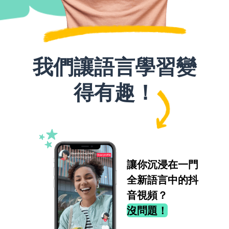
我們讓語言學習變
得有趣！
讓你沉浸在一門
全新語言中的抖
音視頻？
沒問題！