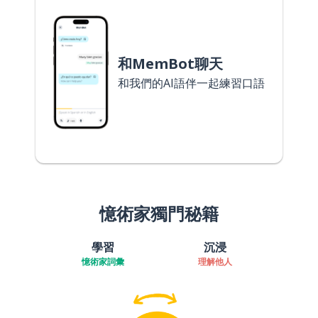
和MemBot聊天
和我們的AI語伴一起練習口語
憶術家獨門秘籍
學習
沉浸
憶術家詞彙
理解他人