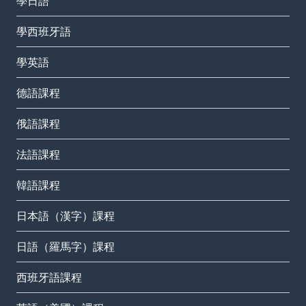
學日語
學西班牙語
學英語
德語課程
俄語課程
法語課程
韓語課程
日本語（漢字）課程
日語（羅馬字）課程
西班牙語課程