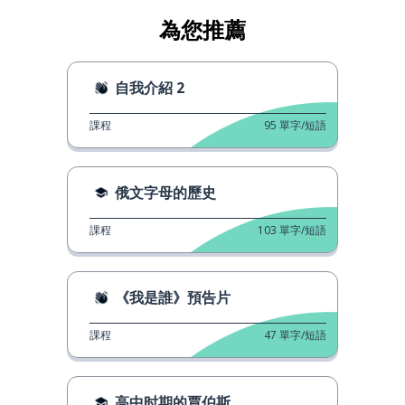
為您推薦
自我介紹 2
課程
95
單字/短語
俄文字母的歷史
課程
103
單字/短語
《我是誰》預告片
課程
47
單字/短語
高中时期的賈伯斯