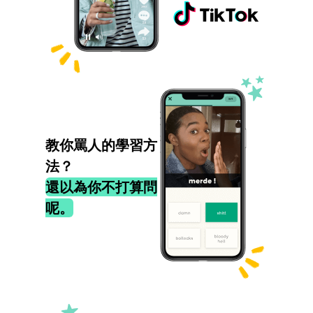
教你罵人的學習方
法？
還以為你不打算問
呢。