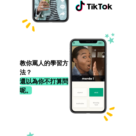
教你罵人的學習方
法？
還以為你不打算問
呢。