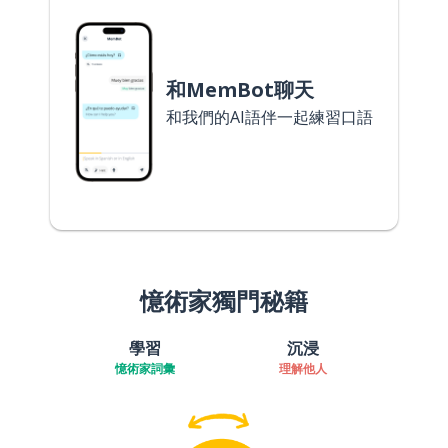
和MemBot聊天
和我們的AI語伴一起練習口語
憶術家獨門秘籍
學習
沉浸
憶術家詞彙
理解他人