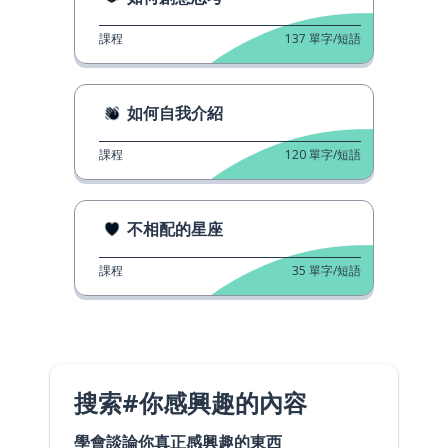
課程
137
單字/短語
如何自我介紹
課程
120
單字/短語
不相配的星座
課程
35
單字/短語
搜索#你感興趣的內容
學會談論你真正感興趣的東西