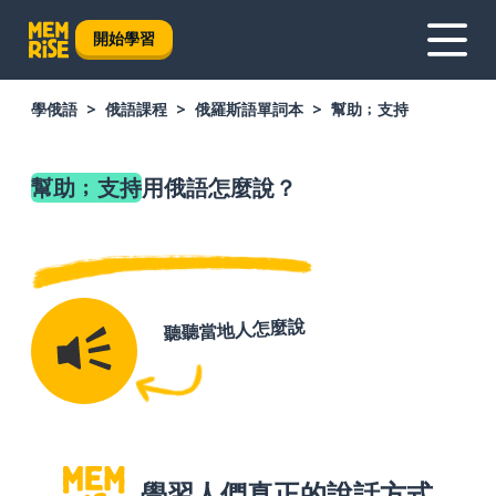
開始學習
學俄語
俄語課程
俄羅斯語單詞本
幫助﹔支持
幫助﹔支持
用俄語怎麼說？
聽聽當地人怎麼說
學習人們真正的說話方式