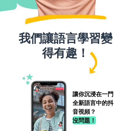
我們讓語言學習變
得有趣！
讓你沉浸在一門
全新語言中的抖
音視頻？
沒問題！