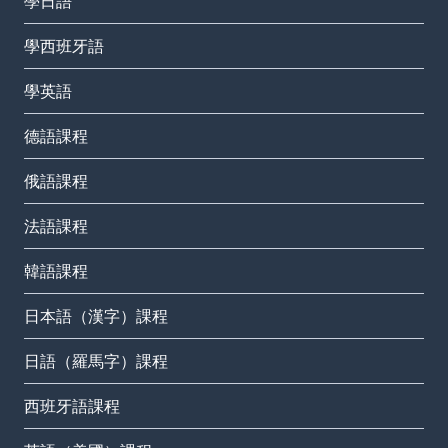
學日語
學西班牙語
學英語
德語課程
俄語課程
法語課程
韓語課程
日本語（漢字）課程
日語（羅馬字）課程
西班牙語課程