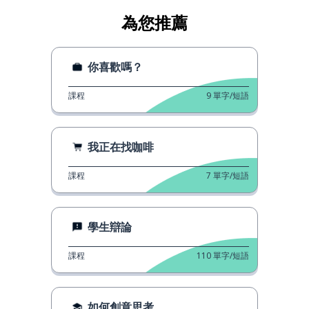
為您推薦
你喜歡嗎？
課程
9
單字/短語
我正在找咖啡
課程
7
單字/短語
學生辯論
課程
110
單字/短語
如何創意思考