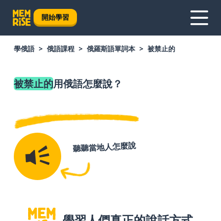
開始學習
學俄語
俄語課程
俄羅斯語單詞本
被禁止的
被禁止的
用俄語怎麼說？
聽聽當地人怎麼說
學習人們真正的說話方式