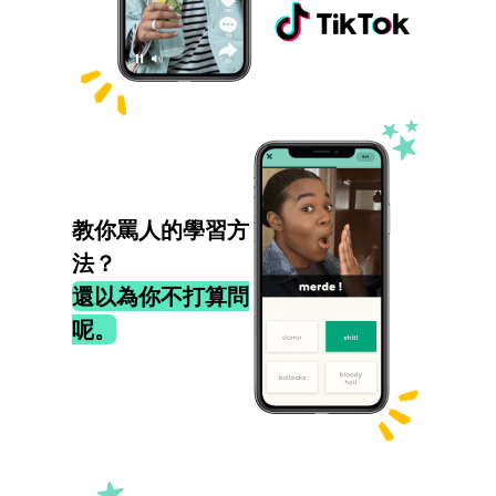
教你罵人的學習方
法？
還以為你不打算問
呢。