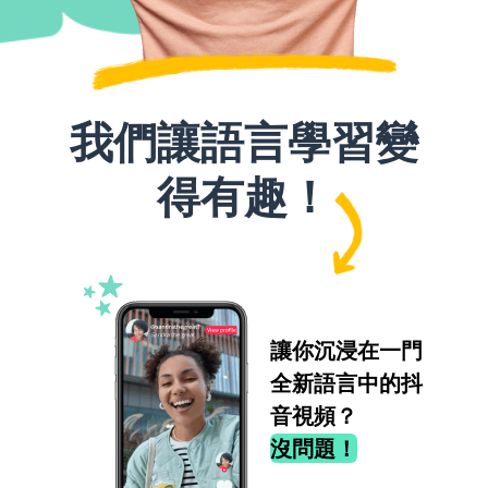
我們讓語言學習變
得有趣！
讓你沉浸在一門
全新語言中的抖
音視頻？
沒問題！