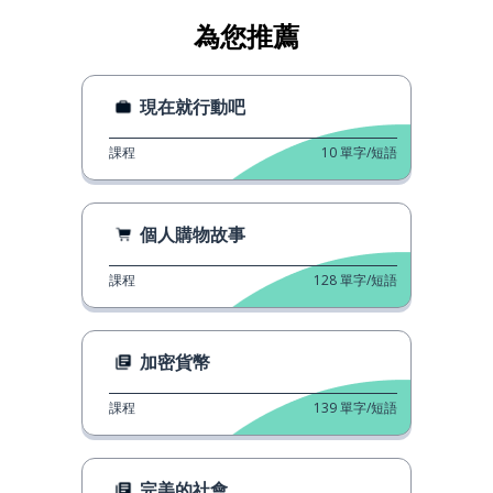
為您推薦
現在就行動吧
課程
10
單字/短語
個人購物故事
課程
128
單字/短語
加密貨幣
課程
139
單字/短語
完美的社會