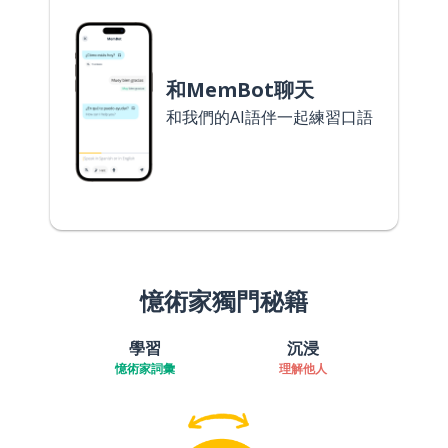
和MemBot聊天
和我們的AI語伴一起練習口語
憶術家獨門秘籍
學習
沉浸
憶術家詞彙
理解他人