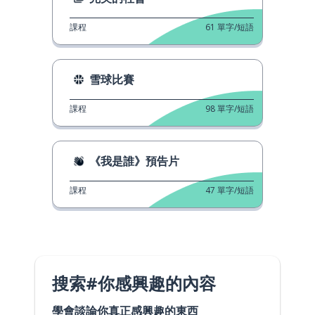
課程
61
單字/短語
雪球比賽
課程
98
單字/短語
《我是誰》預告片
課程
47
單字/短語
搜索#你感興趣的內容
學會談論你真正感興趣的東西