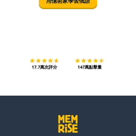
用憶術家學習俄語
下載App
App Store
下載
Google
17.7萬次評分
147萬點擊量