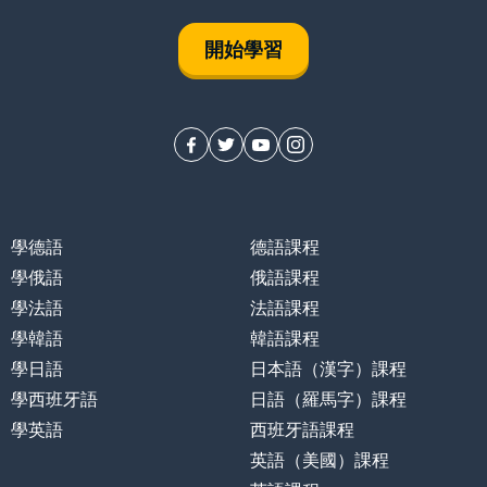
開始學習
學德語
德語課程
學俄語
俄語課程
學法語
法語課程
學韓語
韓語課程
學日語
日本語（漢字）課程
學西班牙語
日語（羅馬字）課程
學英語
西班牙語課程
英語（美國）課程