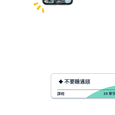
不要睡過頭
課程
39
單字