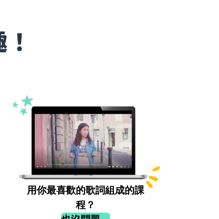
趣！
用你最喜歡的歌詞組成的課
程？