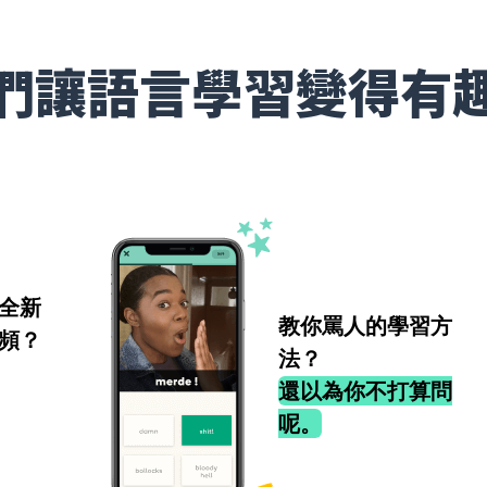
們讓語言學習變得有
全新
教你罵人的學習方
頻？
法？
還以為你不打算問
呢。