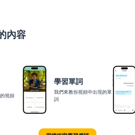
的內容
學習單詞
我們來教你視頻中出現的單
者的視頻
詞