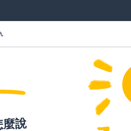
九
怎麼說