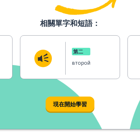
相關單字和短語：
第二
второй
現在開始學習