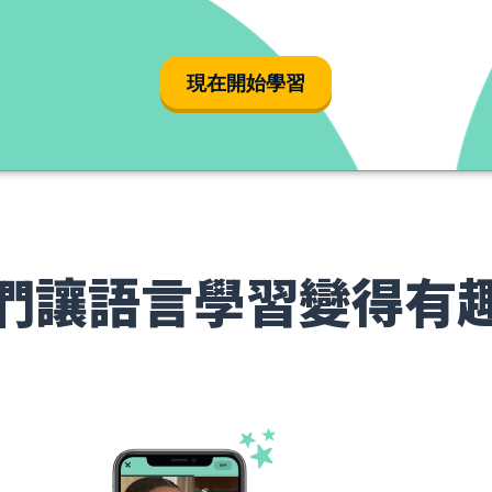
現在開始學習
們讓語言學習變得有