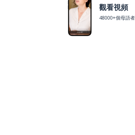
觀看視頻
48000+個母語