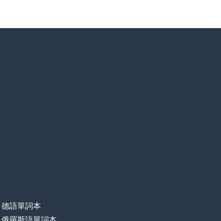
德語單詞本
俄羅斯語單詞本