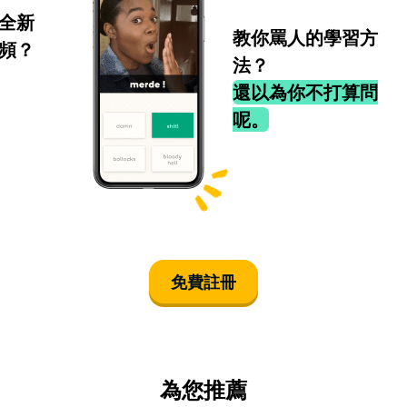
全新
教你罵人的學習方
頻？
法？
還以為你不打算問
呢。
免費註冊
為您推薦