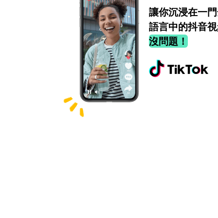
讓你沉浸在一門
語言中的抖音視
沒問題！