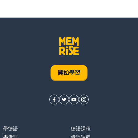
開始學習
學德語
德語課程
學俄語
俄語課程