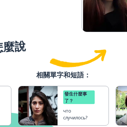
怎麼說
相關單字和短語：
發生什麼事
了？
что
случилось?