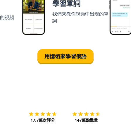
學習單詞
我們來教你視頻中出現的單
者的視頻
詞
用憶術家學習俄語
下載App
App Store
下載
Google
17.7萬次評分
147萬點擊量