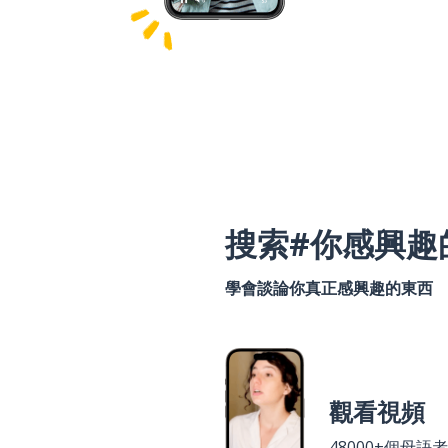
搜索#你感興趣
學會談論你真正感興趣的東西
觀看視頻
48000+個母語