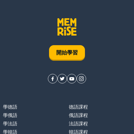
開始學習
學德語
德語課程
學俄語
俄語課程
學法語
法語課程
學韓語
韓語課程