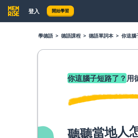
登入
開始學習
學德語
德語課程
德語單詞本
你這腦
你這腦子短路了？
用
聽聽當地人