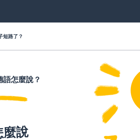
子短路了？
德語怎麼說？
怎麼說