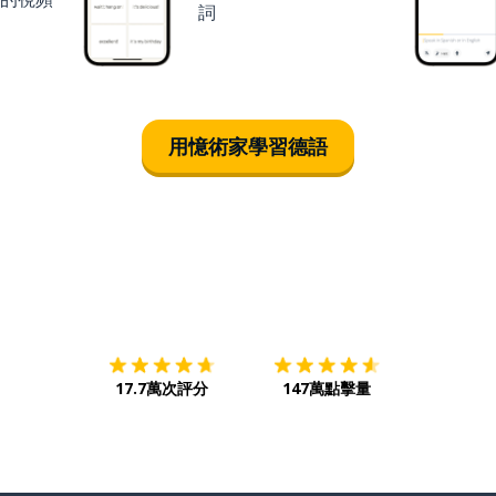
詞
用憶術家學習德語
下載App
App Store
下載
Google
17.7萬次評分
147萬點擊量