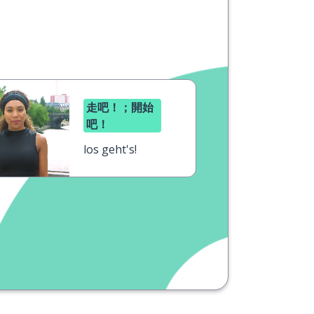
走吧！；開始
吧！
los geht's!