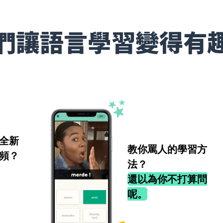
們讓語言學習變得有
全新
教你罵人的學習方
頻？
法？
還以為你不打算問
呢。