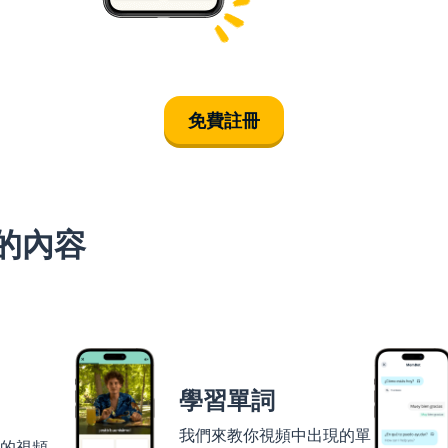
免費註冊
的內容
學習單詞
我們來教你視頻中出現的單
者的視頻