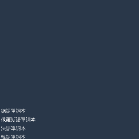
德語單詞本
俄羅斯語單詞本
法語單詞本
韓語單詞本