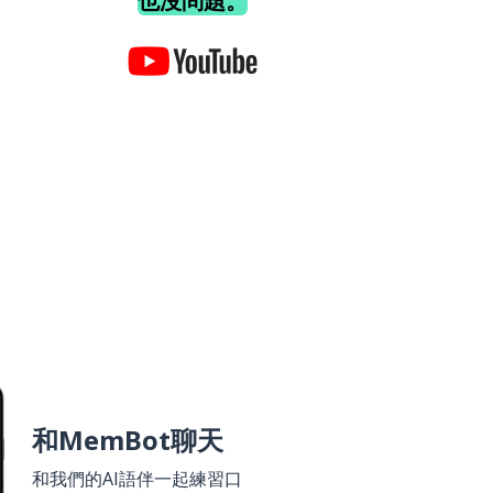
也沒問題。
和MemBot聊天
和我們的AI語伴一起練習口