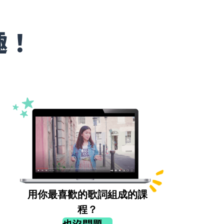
趣！
用你最喜歡的歌詞組成的課
程？