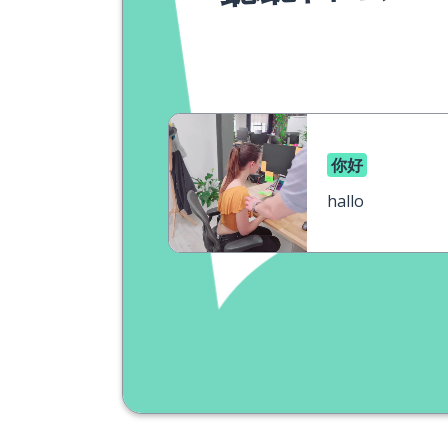
你好
hallo