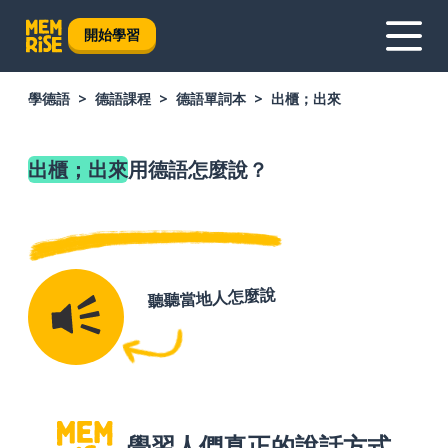
開始學習
學德語
德語課程
德語單詞本
出櫃；出來
出櫃；出來
用德語怎麼說？
聽聽當地人怎麼說
學習人們真正的說話方式