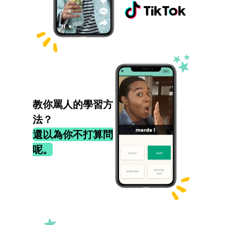
教你罵人的學習方
法？
還以為你不打算問
呢。