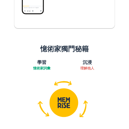
憶術家獨門秘籍
學習
沉浸
憶術家詞彙
理解他人