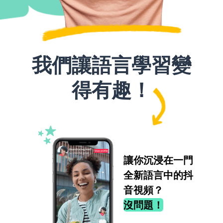
我們讓語言學習變
得有趣！
讓你沉浸在一門
全新語言中的抖
音視頻？
沒問題！