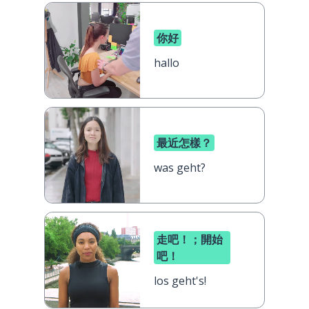
你好
hallo
最近怎樣？
was geht?
走吧！；開始
吧！
los geht's!