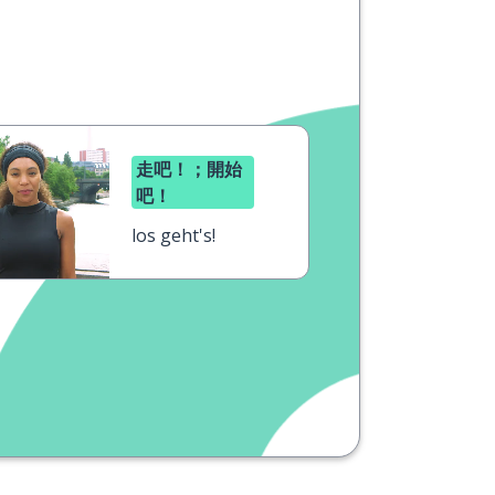
走吧！；開始
吧！
los geht's!