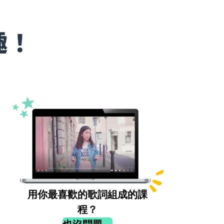
趣！
用你最喜歡的歌詞組成的課
程？