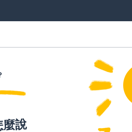
？
怎麼說