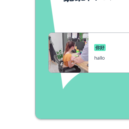
你好
hallo