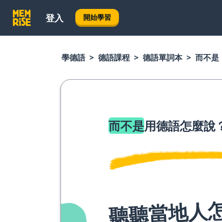
登入
開始學習
學德語
德語課程
德語單詞本
而不是
而不是
用德語怎麼說
聽聽當地人