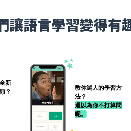
們讓語言學習變得有
全新
教你罵人的學習方
頻？
法？
還以為你不打算問
呢。