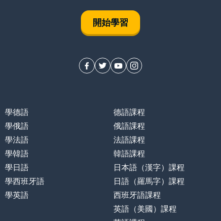
開始學習
學德語
德語課程
學俄語
俄語課程
學法語
法語課程
學韓語
韓語課程
學日語
日本語（漢字）課程
學西班牙語
日語（羅馬字）課程
學英語
西班牙語課程
英語（美國）課程