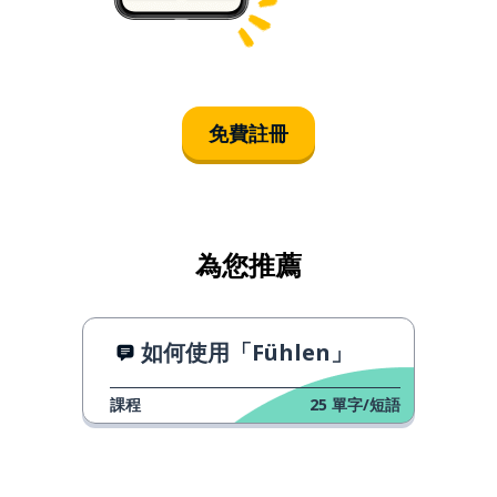
免費註冊
為您推薦
如何使用「Fühlen」
課程
25
單字/短語