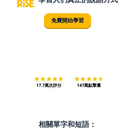
免費開始學習
下載App
App Store
下載
Google
17.7萬次評分
147萬點擊量
相關單字和短語：