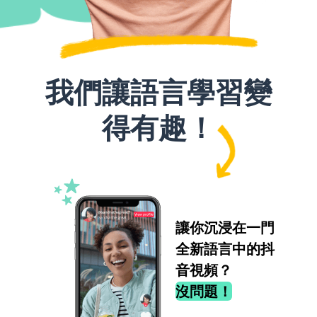
我們讓語言學習變
得有趣！
讓你沉浸在一門
全新語言中的抖
音視頻？
沒問題！