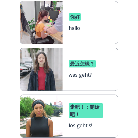
你好
hallo
最近怎樣？
was geht?
走吧！；開始
吧！
los geht's!