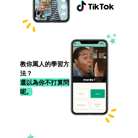
教你罵人的學習方
法？
還以為你不打算問
呢。