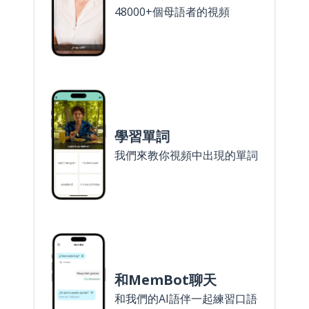
48000+個母語者的視頻
學習單詞
我們來教你視頻中出現的單詞
和MemBot聊天
和我們的AI語伴一起練習口語