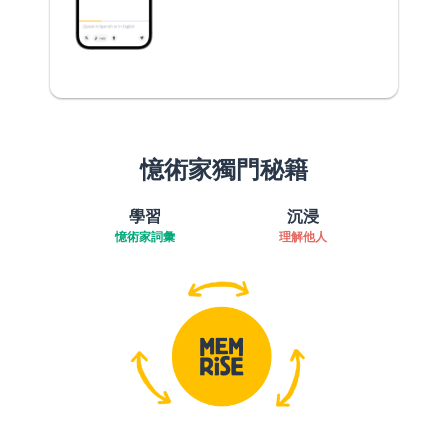
憶術家獨門秘籍
學習
沉浸
憶術家詞彙
理解他人