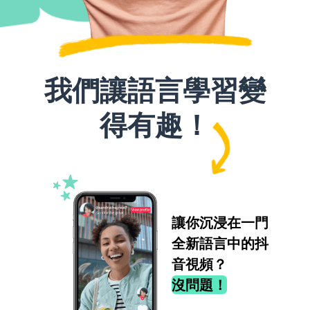
我們讓語言學習變
得有趣！
讓你沉浸在一門
全新語言中的抖
音視頻？
沒問題！