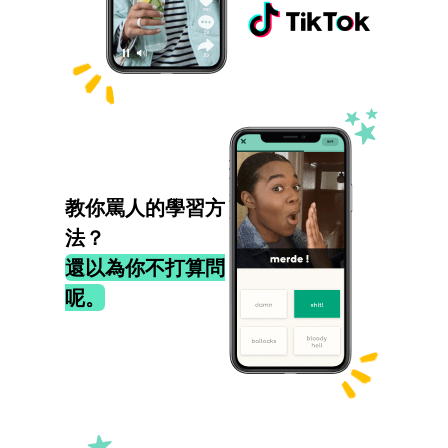
教你罵人的學習方
法？
還以為你不打算問
呢。