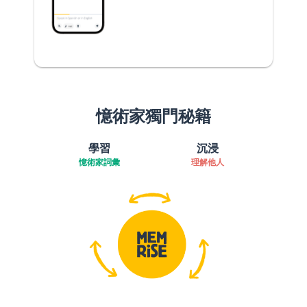
憶術家獨門秘籍
學習
沉浸
憶術家詞彙
理解他人