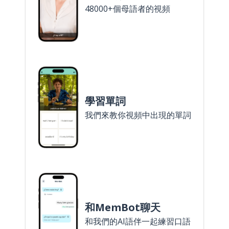
48000+個母語者的視頻
學習單詞
我們來教你視頻中出現的單詞
和MemBot聊天
和我們的AI語伴一起練習口語