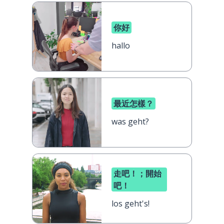
你好
hallo
最近怎樣？
was geht?
走吧！；開始
吧！
los geht's!