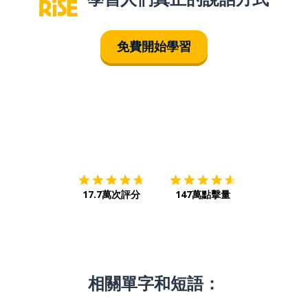
免費開始學習
下載App
App Store
下載
Google
17.7萬次評分
147萬點擊量
相關單字和短語：