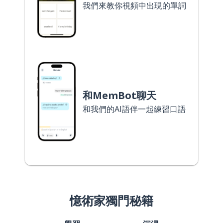
我們來教你視頻中出現的單詞
和MemBot聊天
和我們的AI語伴一起練習口語
憶術家獨門秘籍