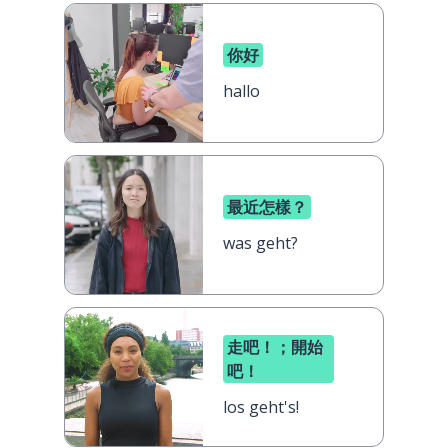
你好
hallo
最近怎樣？
was geht?
走吧！；開始
吧！
los geht's!