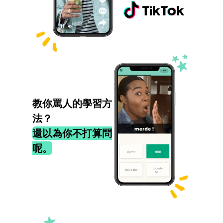
教你罵人的學習方
法？
還以為你不打算問
呢。