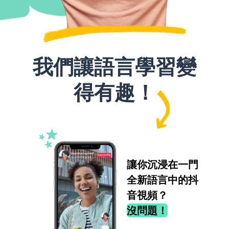
我們讓語言學習變
得有趣！
讓你沉浸在一門
全新語言中的抖
音視頻？
沒問題！