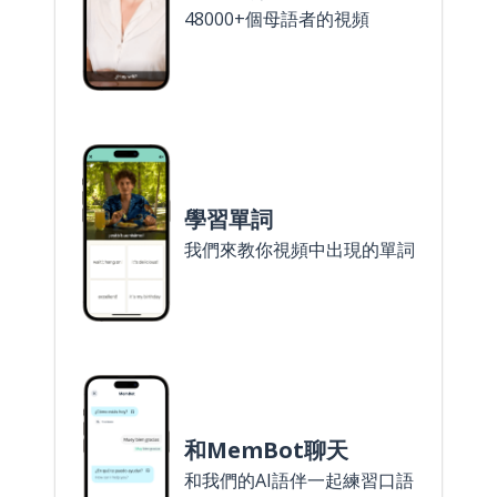
48000+個母語者的視頻
學習單詞
我們來教你視頻中出現的單詞
和MemBot聊天
和我們的AI語伴一起練習口語