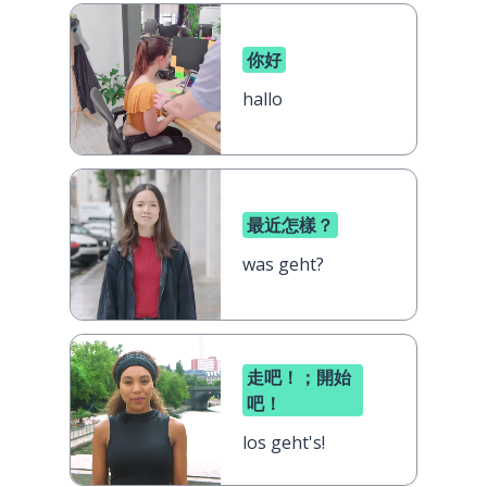
你好
hallo
最近怎樣？
was geht?
走吧！；開始
吧！
los geht's!