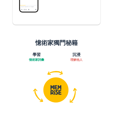
憶術家獨門秘籍
學習
沉浸
憶術家詞彙
理解他人