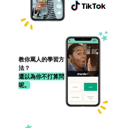
教你罵人的學習方
法？
還以為你不打算問
呢。