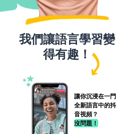
我們讓語言學習變
得有趣！
讓你沉浸在一門
全新語言中的抖
音視頻？
沒問題！