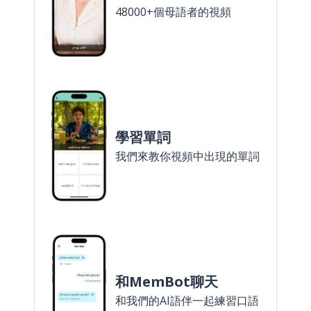
48000+個母語者的視頻
學習單詞
我們來教你視頻中出現的單詞
和MemBot聊天
和我們的AI語伴一起練習口語