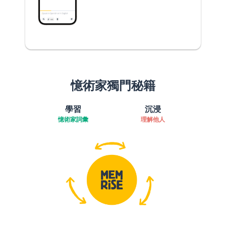
憶術家獨門秘籍
學習
沉浸
憶術家詞彙
理解他人