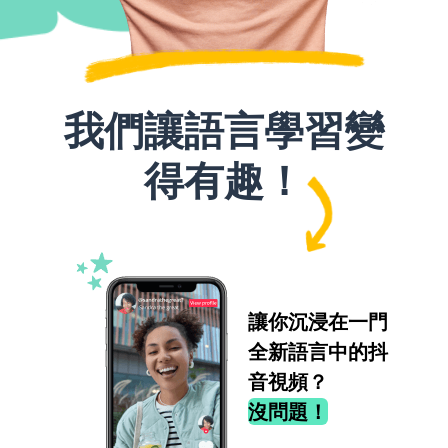
我們讓語言學習變
得有趣！
讓你沉浸在一門
全新語言中的抖
音視頻？
沒問題！