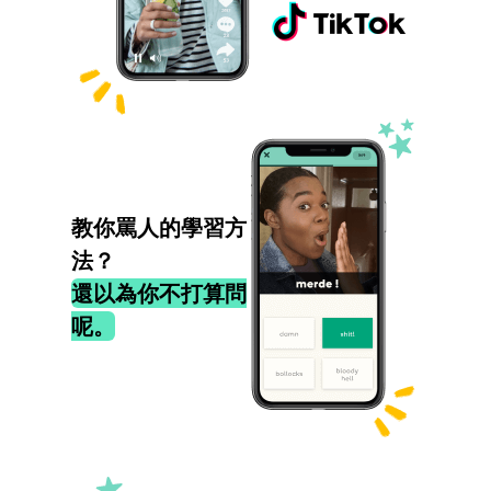
教你罵人的學習方
法？
還以為你不打算問
呢。