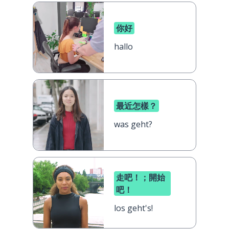
你好
hallo
最近怎樣？
was geht?
走吧！；開始
吧！
los geht's!