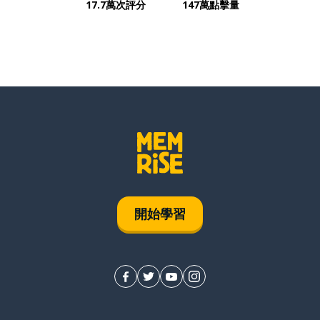
17.7萬次評分
147萬點擊量
開始學習