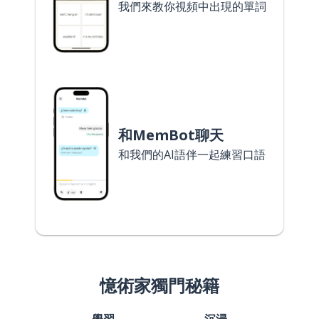
我們來教你視頻中出現的單詞
和MemBot聊天
和我們的AI語伴一起練習口語
憶術家獨門秘籍
學習
沉浸