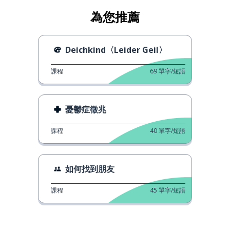
為您推薦
Deichkind〈Leider Geil〉
課程
69
單字/短語
憂鬱症徵兆
課程
40
單字/短語
如何找到朋友
課程
45
單字/短語