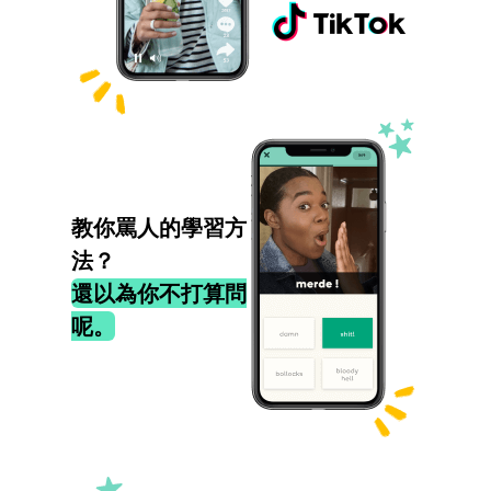
教你罵人的學習方
法？
還以為你不打算問
呢。