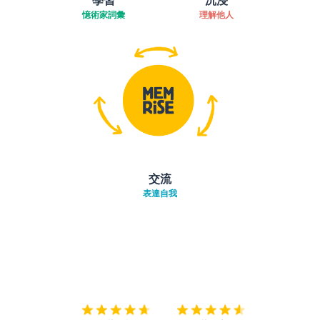
憶術家詞彙
理解他人
交流
表達自我
下載App
App Store
下載
Google