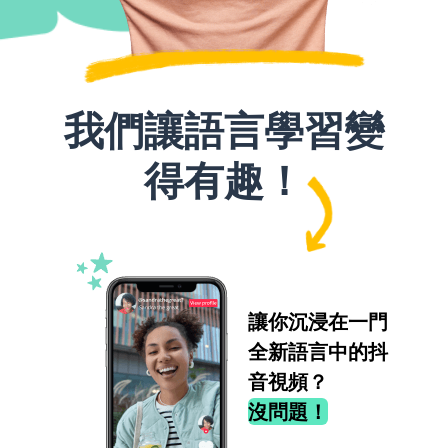
我們讓語言學習變
得有趣！
讓你沉浸在一門
全新語言中的抖
音視頻？
沒問題！