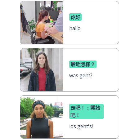
你好
hallo
最近怎樣？
was geht?
走吧！；開始
吧！
los geht's!