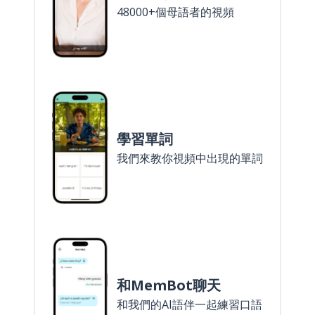
48000+個母語者的視頻
學習單詞
我們來教你視頻中出現的單詞
和MemBot聊天
和我們的AI語伴一起練習口語