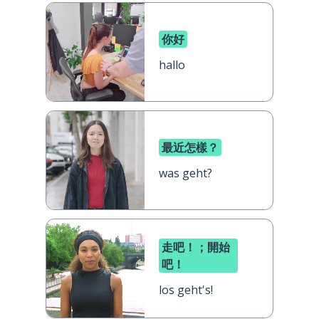
你好
hallo
最近怎樣？
was geht?
走吧！；開始
吧！
los geht's!