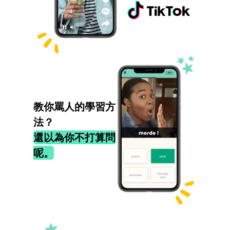
教你罵人的學習方
法？
還以為你不打算問
呢。