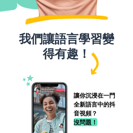
我們讓語言學習變
得有趣！
讓你沉浸在一門
全新語言中的抖
音視頻？
沒問題！