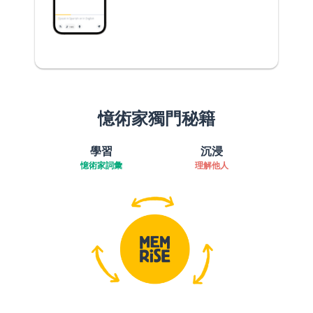
憶術家獨門秘籍
學習
沉浸
憶術家詞彙
理解他人