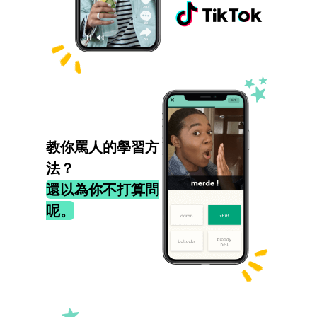
教你罵人的學習方
法？
還以為你不打算問
呢。