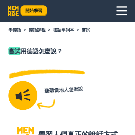
開始學習
學德語
德語課程
德語單詞本
嘗試
嘗試
用德語怎麼說？
聽聽當地人怎麼說
學習人們真正的說話方式