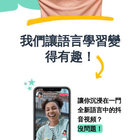
我們讓語言學習變
得有趣！
讓你沉浸在一門
全新語言中的抖
音視頻？
沒問題！