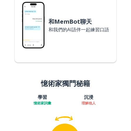
和MemBot聊天
和我們的AI語伴一起練習口語
憶術家獨門秘籍
學習
沉浸
憶術家詞彙
理解他人