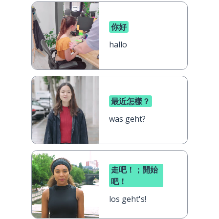
你好
hallo
最近怎樣？
was geht?
走吧！；開始
吧！
los geht's!