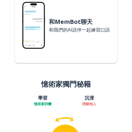
和MemBot聊天
和我們的AI語伴一起練習口語
憶術家獨門秘籍
學習
沉浸
憶術家詞彙
理解他人