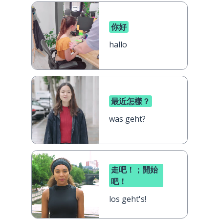
你好
hallo
最近怎樣？
was geht?
走吧！；開始
吧！
los geht's!