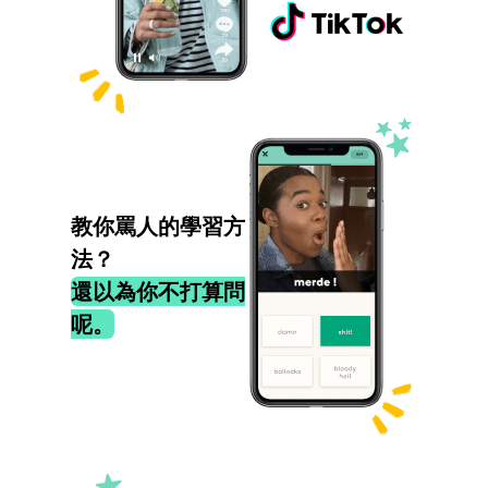
教你罵人的學習方
法？
還以為你不打算問
呢。