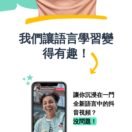
我們讓語言學習變
得有趣！
讓你沉浸在一門
全新語言中的抖
音視頻？
沒問題！