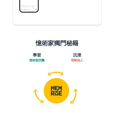
憶術家獨門秘籍
學習
沉浸
憶術家詞彙
理解他人