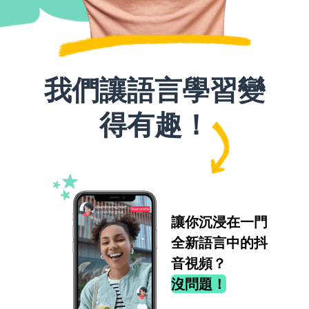
我們讓語言學習變
得有趣！
讓你沉浸在一門
全新語言中的抖
音視頻？
沒問題！