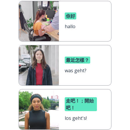
你好
hallo
最近怎樣？
was geht?
走吧！；開始
吧！
los geht's!