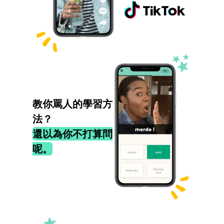
教你罵人的學習方
法？
還以為你不打算問
呢。