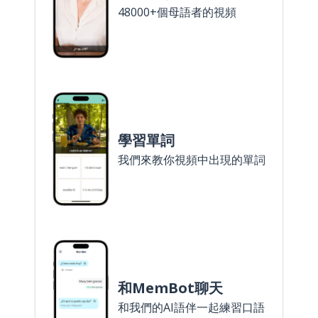
48000+個母語者的視頻
學習單詞
我們來教你視頻中出現的單詞
和MemBot聊天
和我們的AI語伴一起練習口語