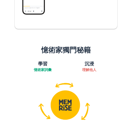
憶術家獨門秘籍
學習
沉浸
憶術家詞彙
理解他人