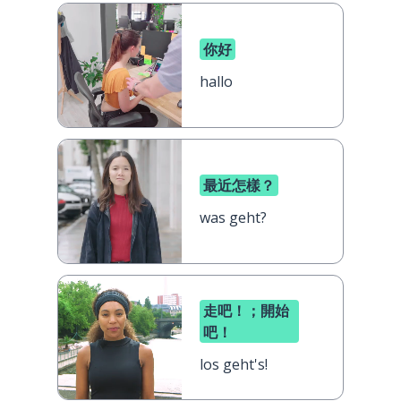
你好
hallo
最近怎樣？
was geht?
走吧！；開始
吧！
los geht's!