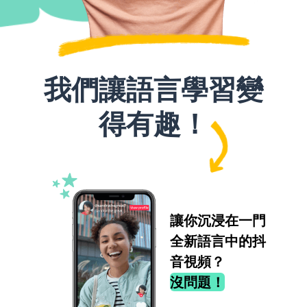
我們讓語言學習變
得有趣！
讓你沉浸在一門
全新語言中的抖
音視頻？
沒問題！