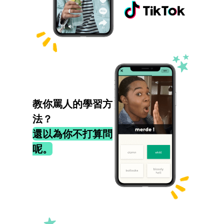
教你罵人的學習方
法？
還以為你不打算問
呢。