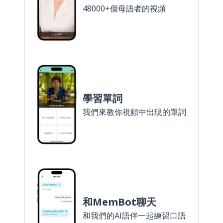
48000+個母語者的視頻
學習單詞
我們來教你視頻中出現的單詞
和MemBot聊天
和我們的AI語伴一起練習口語