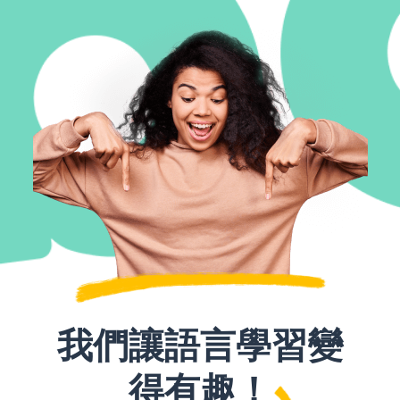
我們讓語言學習變
得有趣！