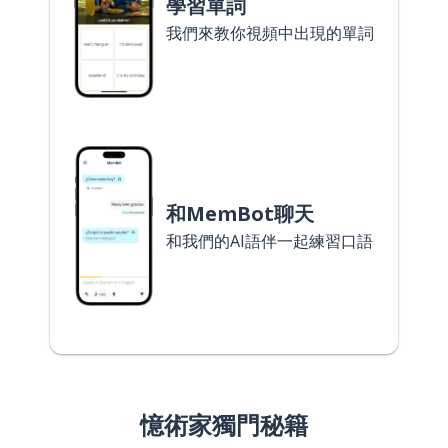
學習單詞
我們來教你視頻中出現的單詞
和MemBot聊天
和我們的AI語伴一起練習口語
憶術家獨門秘籍