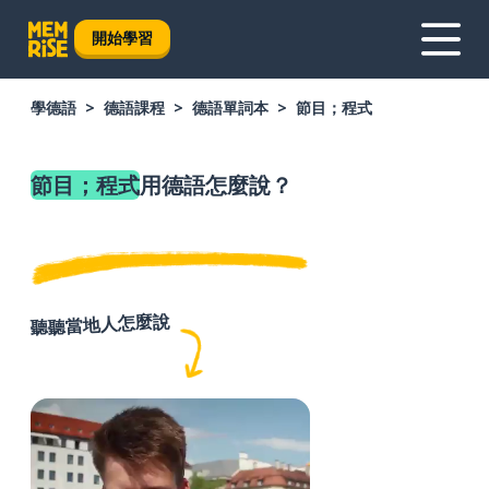
開始學習
學德語
德語課程
德語單詞本
節目；程式
節目；程式
用德語怎麼說？
聽聽當地人怎麼說