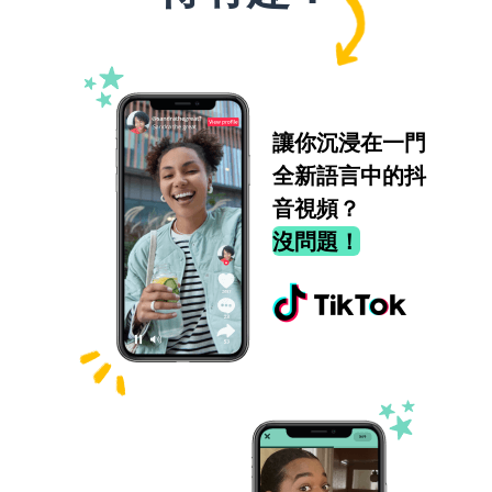
讓你沉浸在一門
全新語言中的抖
音視頻？
沒問題！