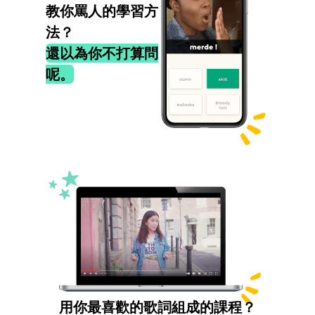
教你罵人的學習方
法？
還以為你不打算問
呢。
用你最喜歡的歌詞組成的課程？