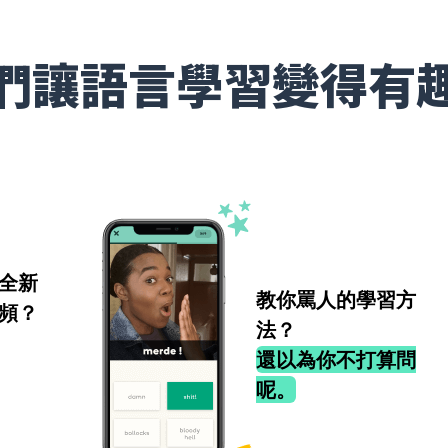
們讓語言學習變得有
全新
教你罵人的學習方
頻？
法？
還以為你不打算問
呢。