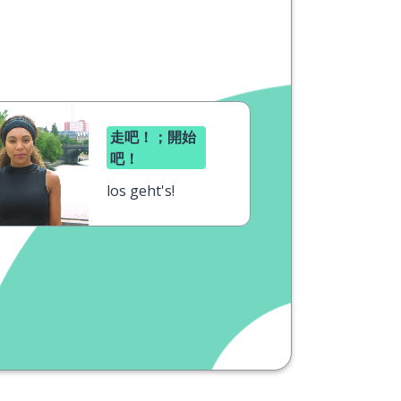
走吧！；開始
吧！
los geht's!