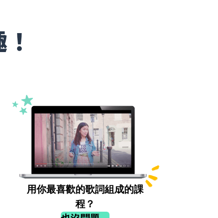
趣！
用你最喜歡的歌詞組成的課
程？