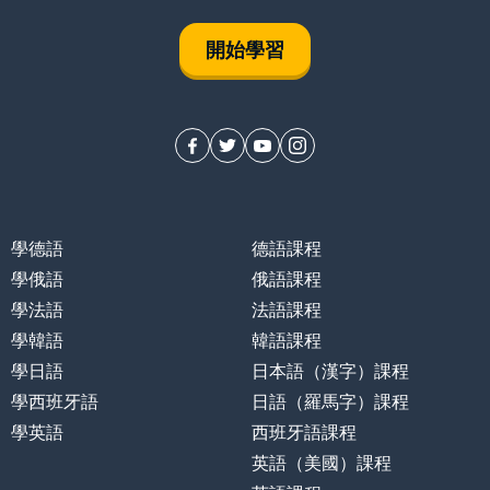
開始學習
學德語
德語課程
學俄語
俄語課程
學法語
法語課程
學韓語
韓語課程
學日語
日本語（漢字）課程
學西班牙語
日語（羅馬字）課程
學英語
西班牙語課程
英語（美國）課程