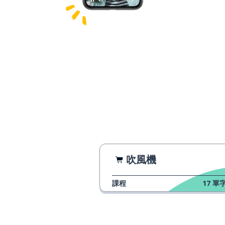
吹風機
課程
17
單字