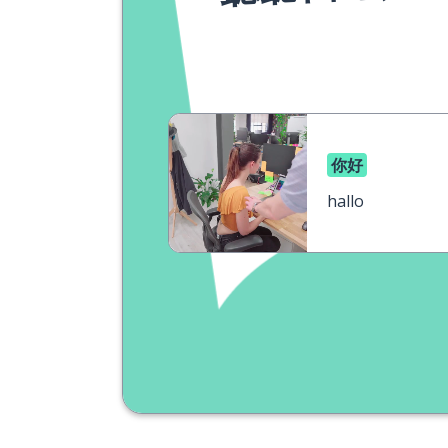
你好
hallo