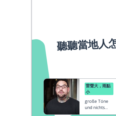
聽聽當地人
雷聲大，雨點
小
große Töne
und nichts
dahinter