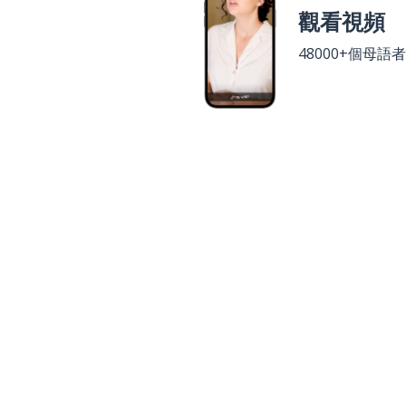
觀看視頻
48000+個母語