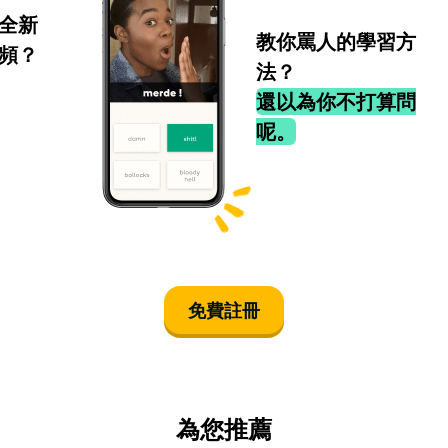
全新
教你罵人的學習方
頻？
法？
還以為你不打算問
呢。
免費註冊
為您推薦