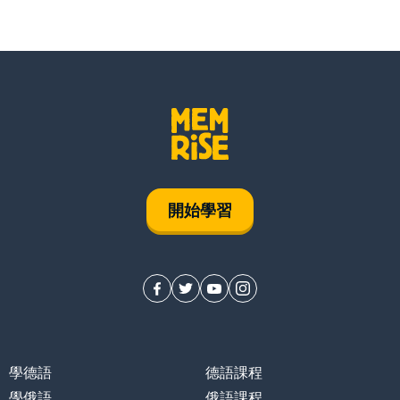
開始學習
學德語
德語課程
學俄語
俄語課程