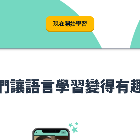
現在開始學習
們讓語言學習變得有