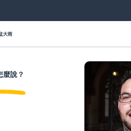
盆大雨
怎麼說？