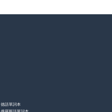
德語單詞本
俄羅斯語單詞本