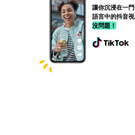
讓你沉浸在一門
語言中的抖音視
沒問題！