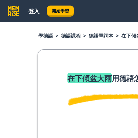
登入
開始學習
學德語
德語課程
德語單詞本
在下傾
在下傾盆大雨
用德語