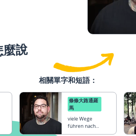
怎麼說
相關單字和短語：
條條大路通羅
馬
viele Wege
führen nach
Rom