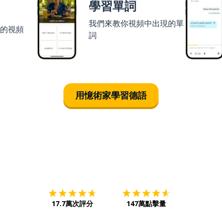
學習單詞
我們來教你視頻中出現的單
者的視頻
詞
用憶術家學習德語
下載App
App Store
下載
Google
17.7萬次評分
147萬點擊量