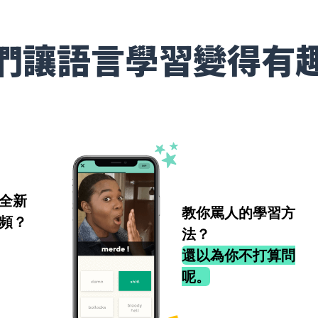
們讓語言學習變得有
全新
教你罵人的學習方
頻？
法？
還以為你不打算問
呢。