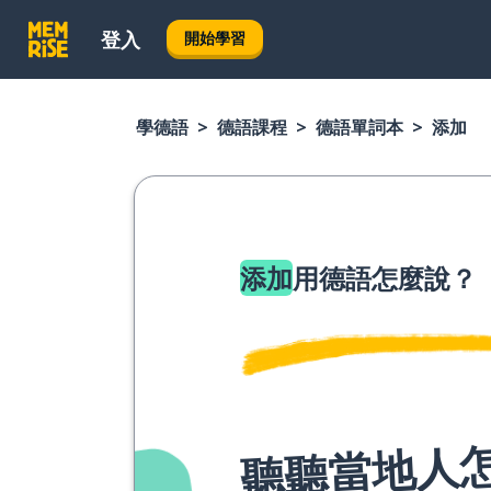
登入
開始學習
學德語
德語課程
德語單詞本
添加
添加
用德語怎麼說？
聽聽當地人