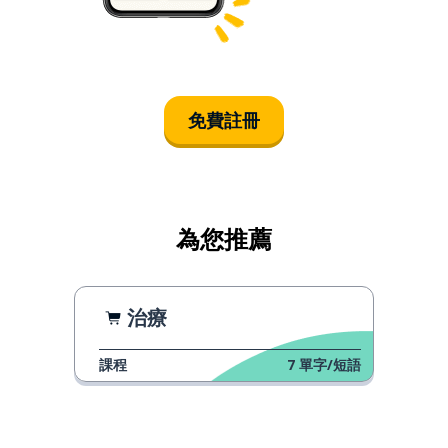
免費註冊
為您推薦
治療
課程
7
單字/短語