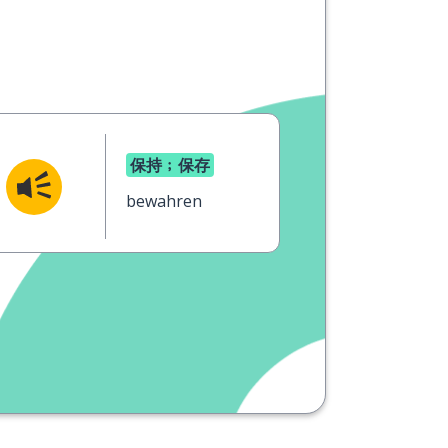
保持﹔保存
bewahren