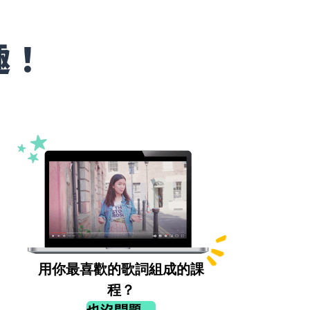
趣！
用你最喜歡的歌詞組成的課
程？