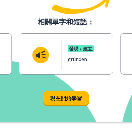
相關單字和短語：
發現﹔建立
gründen
現在開始學習