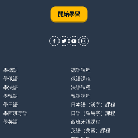
開始學習
學德語
德語課程
學俄語
俄語課程
學法語
法語課程
學韓語
韓語課程
學日語
日本語（漢字）課程
學西班牙語
日語（羅馬字）課程
學英語
西班牙語課程
英語（美國）課程