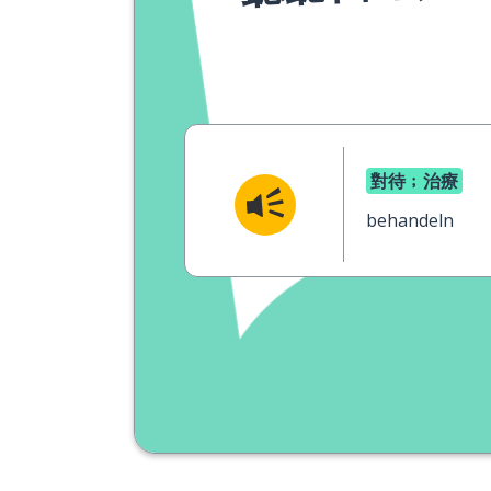
對待﹔治療
behandeln