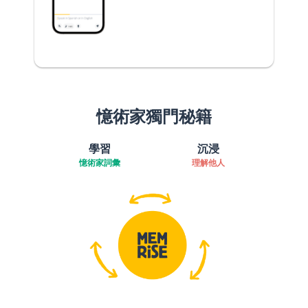
憶術家獨門秘籍
學習
沉浸
憶術家詞彙
理解他人