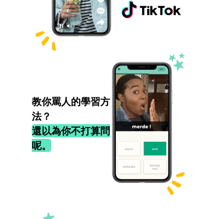
教你罵人的學習方
法？
還以為你不打算問
呢。