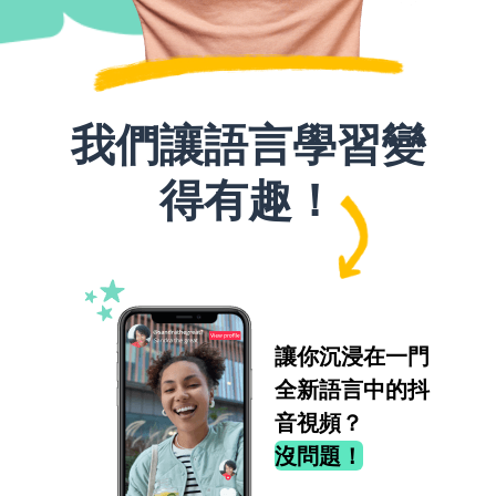
我們讓語言學習變
得有趣！
讓你沉浸在一門
全新語言中的抖
音視頻？
沒問題！