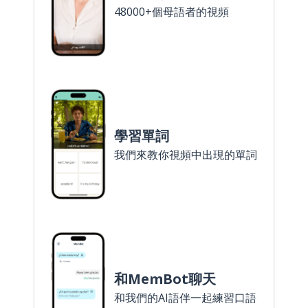
48000+個母語者的視頻
學習單詞
我們來教你視頻中出現的單詞
和MemBot聊天
和我們的AI語伴一起練習口語