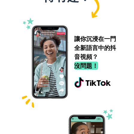
讓你沉浸在一門
全新語言中的抖
音視頻？
沒問題！