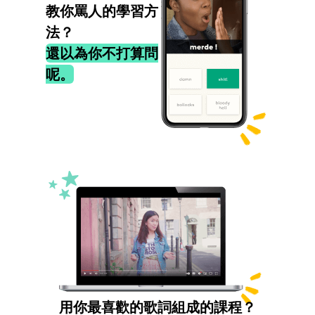
教你罵人的學習方
法？
還以為你不打算問
呢。
用你最喜歡的歌詞組成的課程？