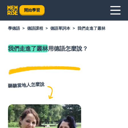
開始學習
學德語
德語課程
德語單詞本
我們走進了叢林
我們走進了叢林
用德語怎麼說？
聽聽當地人怎麼說