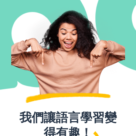
我們讓語言學習變
得有趣！