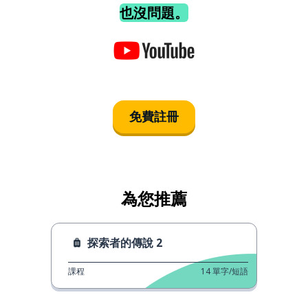
也沒問題。
免費註冊
為您推薦
探索者的傳說 2
課程
14
單字/短語