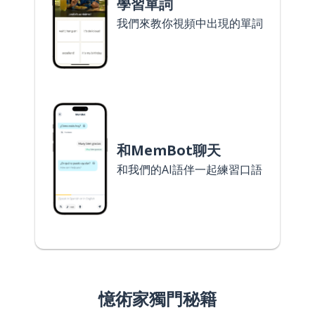
學習單詞
我們來教你視頻中出現的單詞
和MemBot聊天
和我們的AI語伴一起練習口語
憶術家獨門秘籍