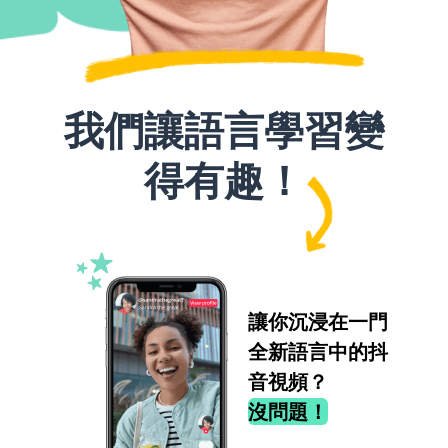
我們讓語言學習變
得有趣！
讓你沉浸在一門
全新語言中的抖
音視頻？
沒問題！