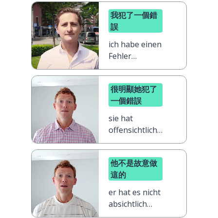
我犯了一個錯
誤
ich habe einen
Fehler
gemacht
很明顯她犯了
一個錯誤
sie hat
offensichtlich
einen Fehler
gemacht
他不是故意做
這的
er hat es nicht
absichtlich
gemacht