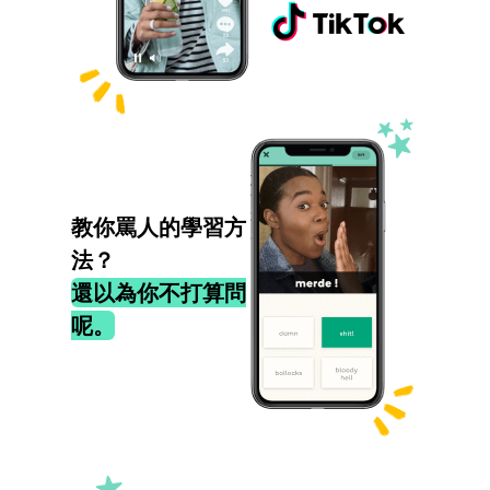
教你罵人的學習方
法？
還以為你不打算問
呢。