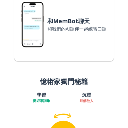
和MemBot聊天
和我們的AI語伴一起練習口語
憶術家獨門秘籍
學習
沉浸
憶術家詞彙
理解他人