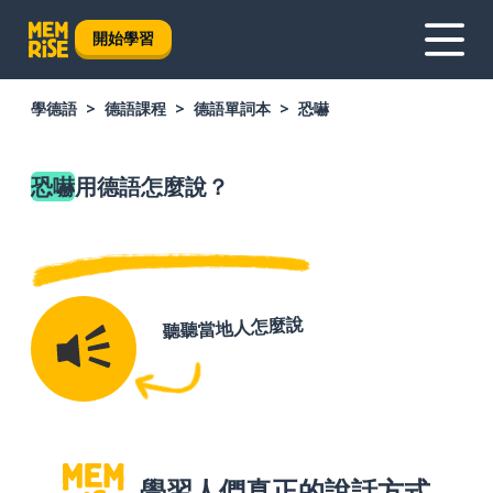
開始學習
學德語
德語課程
德語單詞本
恐嚇
恐嚇
用德語怎麼說？
聽聽當地人怎麼說
學習人們真正的說話方式