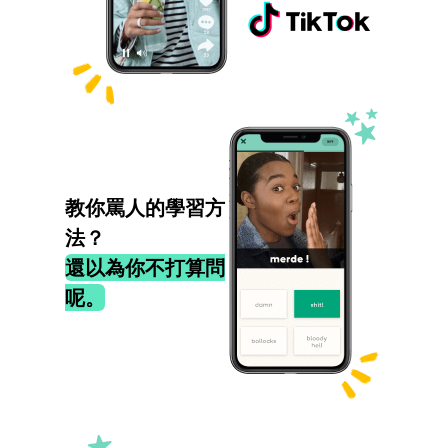
教你罵人的學習方
法？
還以為你不打算問
呢。