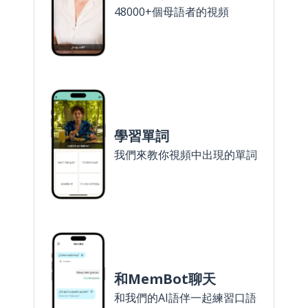
48000+個母語者的視頻
學習單詞
我們來教你視頻中出現的單詞
和MemBot聊天
和我們的AI語伴一起練習口語