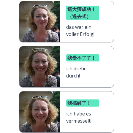
這大獲成功！
（過去式）
das war ein
voller Erfolg!
我受不了了！
ich drehe
durch!
我搞砸了！
ich habe es
vermasselt!