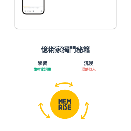
憶術家獨門秘籍
學習
沉浸
憶術家詞彙
理解他人