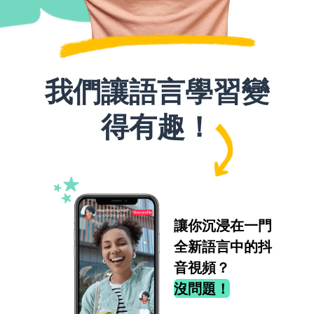
我們讓語言學習變
得有趣！
讓你沉浸在一門
全新語言中的抖
音視頻？
沒問題！