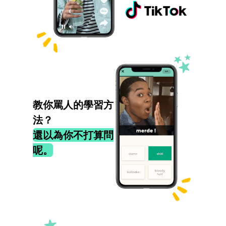
教你罵人的學習方
法？
還以為你不打算問
呢。