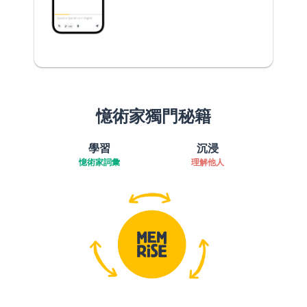
憶術家獨門秘籍
學習
沉浸
憶術家詞彙
理解他人