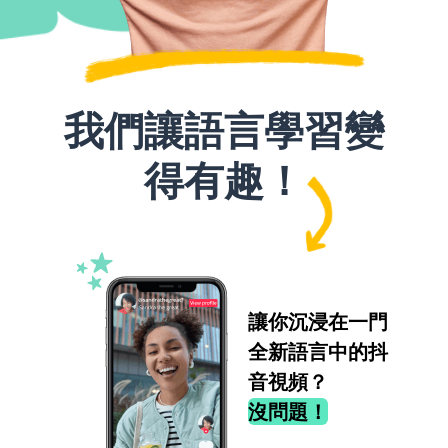
我們讓語言學習變
得有趣！
讓你沉浸在一門
全新語言中的抖
音視頻？
沒問題！