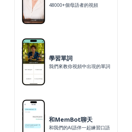
48000+個母語者的視頻
學習單詞
我們來教你視頻中出現的單詞
和MemBot聊天
和我們的AI語伴一起練習口語