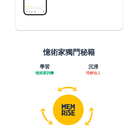
憶術家獨門秘籍
學習
沉浸
憶術家詞彙
理解他人