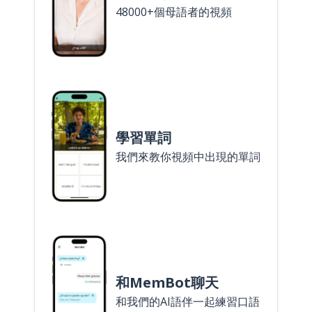
48000+個母語者的視頻
學習單詞
我們來教你視頻中出現的單詞
和MemBot聊天
和我們的AI語伴一起練習口語