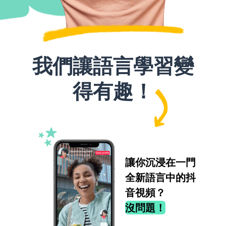
我們讓語言學習變
得有趣！
讓你沉浸在一門
全新語言中的抖
音視頻？
沒問題！