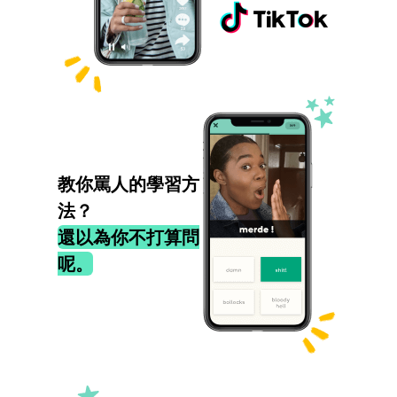
教你罵人的學習方
法？
還以為你不打算問
呢。