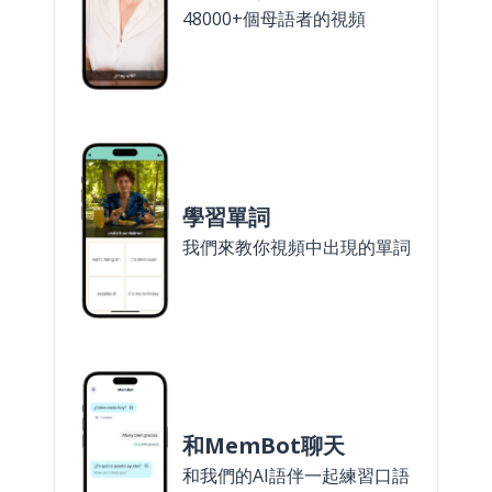
48000+個母語者的視頻
學習單詞
我們來教你視頻中出現的單詞
和MemBot聊天
和我們的AI語伴一起練習口語