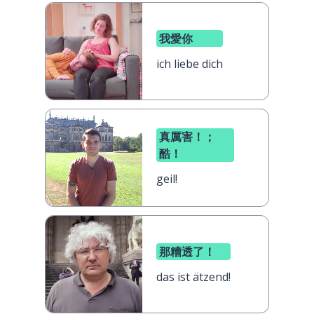
我愛你
ich liebe dich
真厲害！；
酷！
geil!
那糟透了！
das ist ätzend!