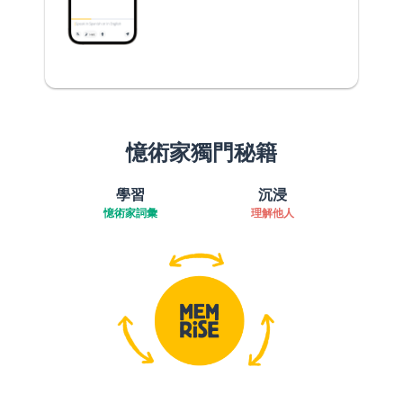
憶術家獨門秘籍
學習
沉浸
憶術家詞彙
理解他人