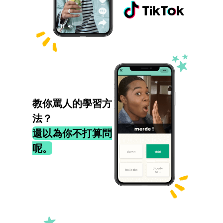
教你罵人的學習方
法？
還以為你不打算問
呢。