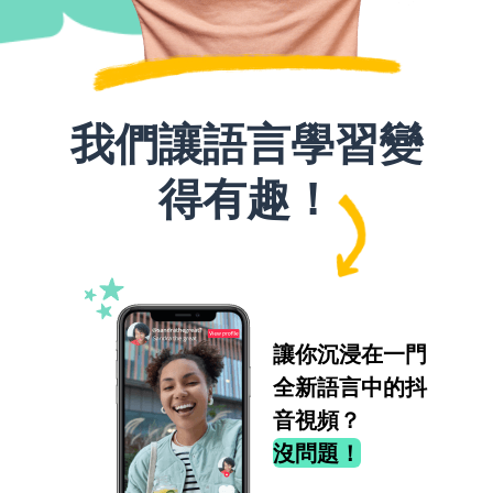
我們讓語言學習變
得有趣！
讓你沉浸在一門
全新語言中的抖
音視頻？
沒問題！