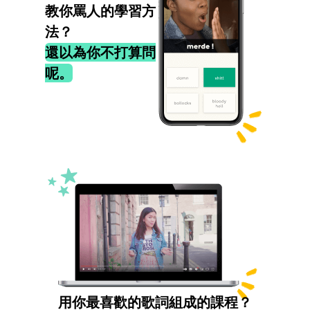
教你罵人的學習方
法？
還以為你不打算問
呢。
用你最喜歡的歌詞組成的課程？