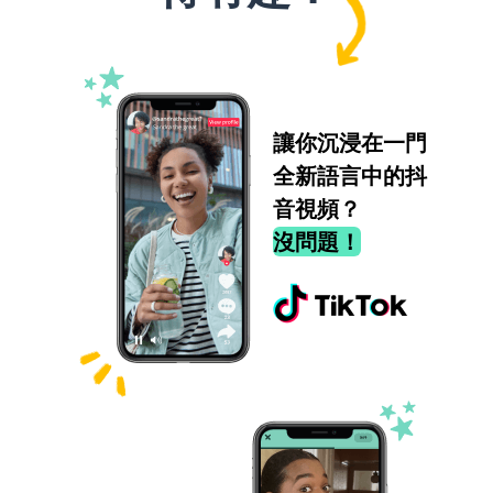
讓你沉浸在一門
全新語言中的抖
音視頻？
沒問題！