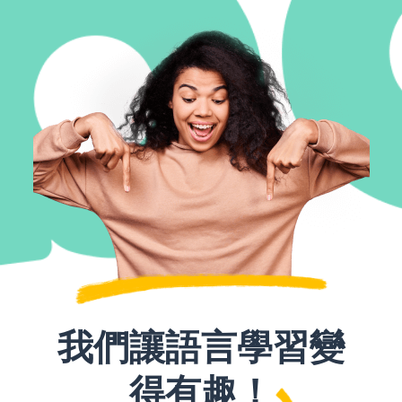
我們讓語言學習變
得有趣！