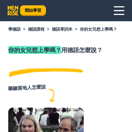
開始學習
學德語
德語課程
德語單詞本
你的女兒想上學嗎？
你的女兒想上學嗎？
用德語怎麼說？
聽聽當地人怎麼說