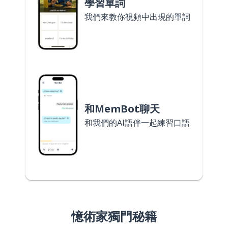
學習單詞
我們來教你視頻中出現的單詞
和MemBot聊天
和我們的AI語伴一起練習口語
憶術家獨門秘籍