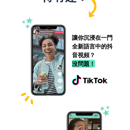
讓你沉浸在一門
全新語言中的抖
音視頻？
沒問題！