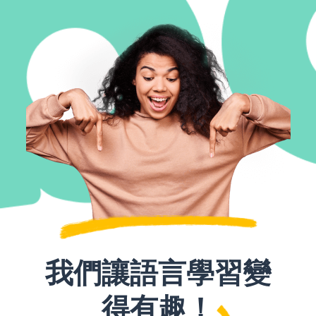
我們讓語言學習變
得有趣！