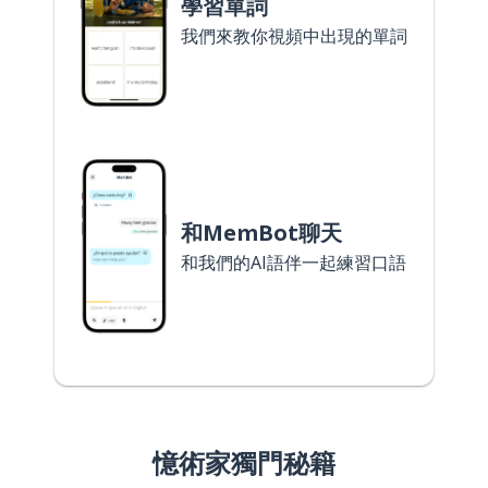
學習單詞
我們來教你視頻中出現的單詞
和MemBot聊天
和我們的AI語伴一起練習口語
憶術家獨門秘籍