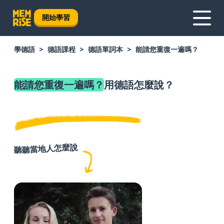
開始學習
學德語
德語課程
德語單詞本
能請您重復一遍嗎？
能請您重復一遍嗎？
用德語怎麼說？
聽聽當地人怎麼說