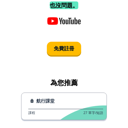
也沒問題。
免費註冊
為您推薦
航行課堂
課程
27
單字/短語