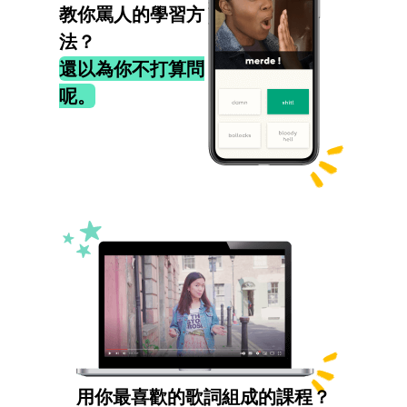
教你罵人的學習方
法？
還以為你不打算問
呢。
用你最喜歡的歌詞組成的課程？