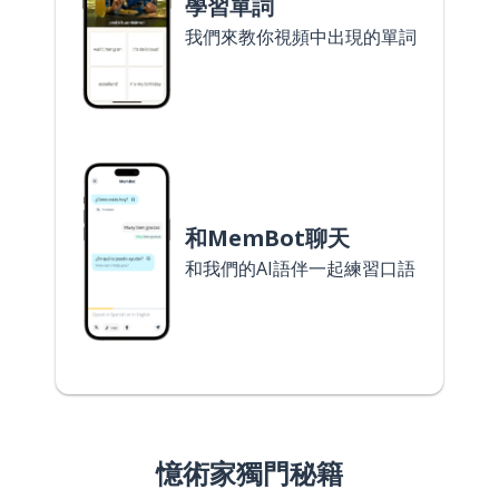
學習單詞
我們來教你視頻中出現的單詞
和MemBot聊天
和我們的AI語伴一起練習口語
憶術家獨門秘籍