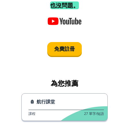
也沒問題。
免費註冊
為您推薦
航行課堂
課程
27
單字/短語