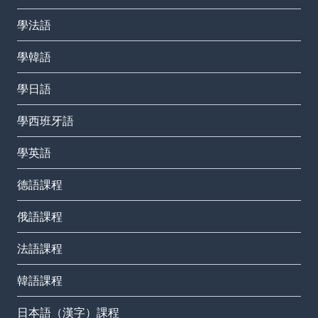
學法語
學韓語
學日語
學西班牙語
學英語
德語課程
俄語課程
法語課程
韓語課程
日本語（漢字）課程