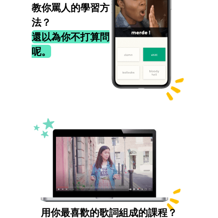
教你罵人的學習方
法？
還以為你不打算問
呢。
用你最喜歡的歌詞組成的課程？