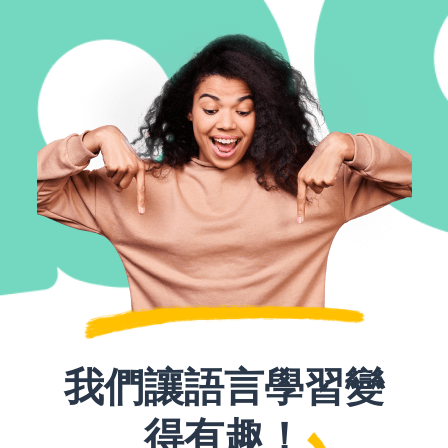
我們讓語言學習變
得有趣！