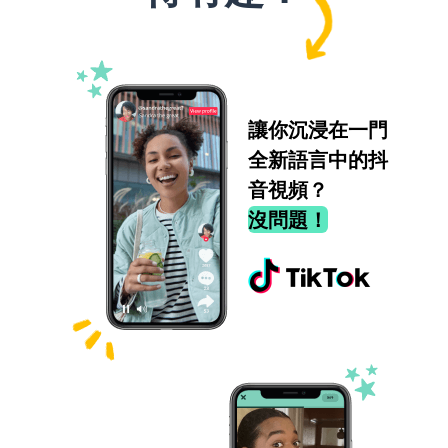
讓你沉浸在一門
全新語言中的抖
音視頻？
沒問題！