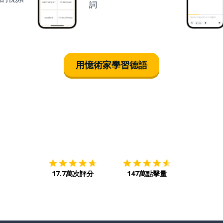
詞
用憶術家學習德語
下載App
App Store
下載
Google
17.7萬次評分
147萬點擊量