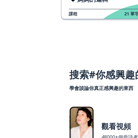
課程
21
單字
搜索#你感興趣
學會談論你真正感興趣的東西
觀看視頻
48000+個母語