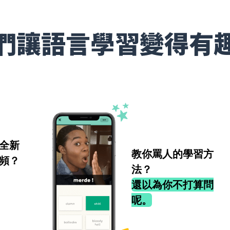
們讓語言學習變得有
全新
教你罵人的學習方
頻？
法？
還以為你不打算問
呢。