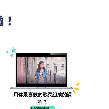
趣！
用你最喜歡的歌詞組成的課
程？