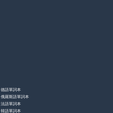
德語單詞本
俄羅斯語單詞本
法語單詞本
韓語單詞本