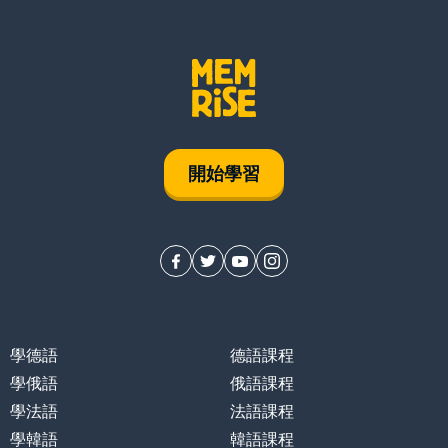
開始學習
學德語
德語課程
學俄語
俄語課程
學法語
法語課程
學韓語
韓語課程