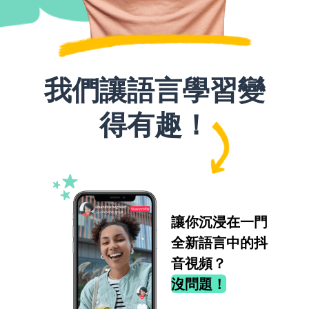
我們讓語言學習變
得有趣！
讓你沉浸在一門
全新語言中的抖
音視頻？
沒問題！