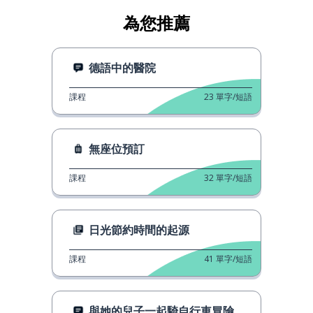
為您推薦
德語中的醫院
課程
23
單字/短語
無座位預訂
課程
32
單字/短語
日光節約時間的起源
課程
41
單字/短語
與她的兒子一起騎自行車冒險