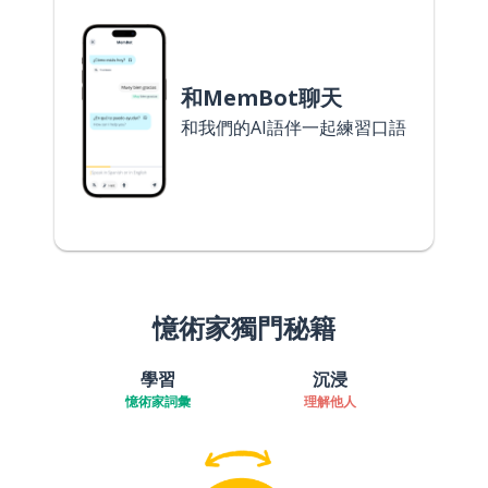
和MemBot聊天
和我們的AI語伴一起練習口語
憶術家獨門秘籍
學習
沉浸
憶術家詞彙
理解他人