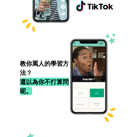
教你罵人的學習方
法？
還以為你不打算問
呢。