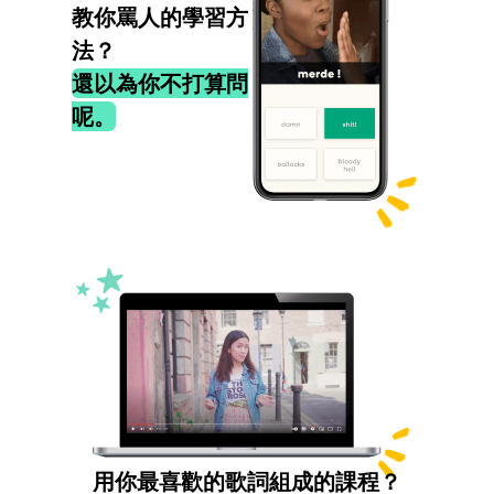
教你罵人的學習方
法？
還以為你不打算問
呢。
用你最喜歡的歌詞組成的課程？