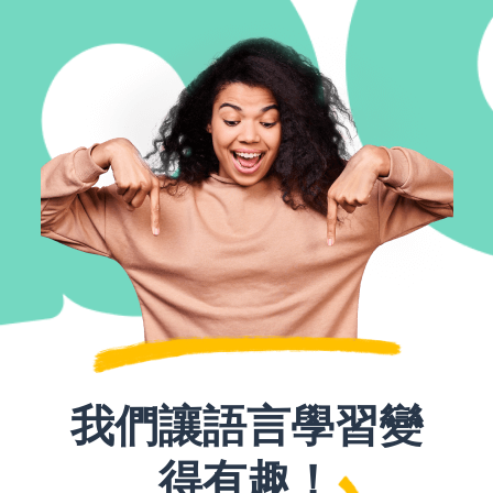
我們讓語言學習變
得有趣！