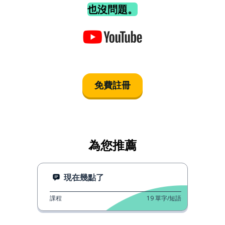
也沒問題。
免費註冊
為您推薦
現在幾點了
課程
19
單字/短語