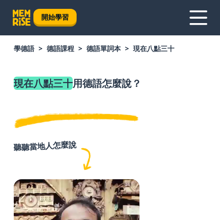
開始學習
學德語
德語課程
德語單詞本
現在八點三十
現在八點三十
用德語怎麼說？
聽聽當地人怎麼說