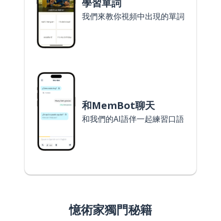
學習單詞
我們來教你視頻中出現的單詞
和MemBot聊天
和我們的AI語伴一起練習口語
憶術家獨門秘籍