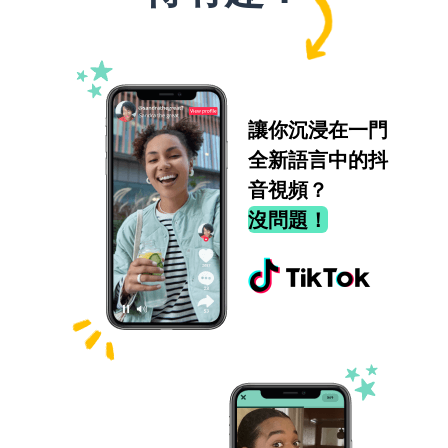
讓你沉浸在一門
全新語言中的抖
音視頻？
沒問題！