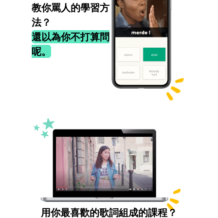
教你罵人的學習方
法？
還以為你不打算問
呢。
用你最喜歡的歌詞組成的課程？