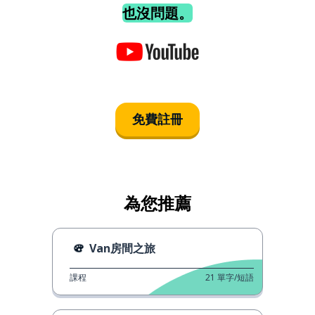
也沒問題。
免費註冊
為您推薦
Van房間之旅
課程
21
單字/短語