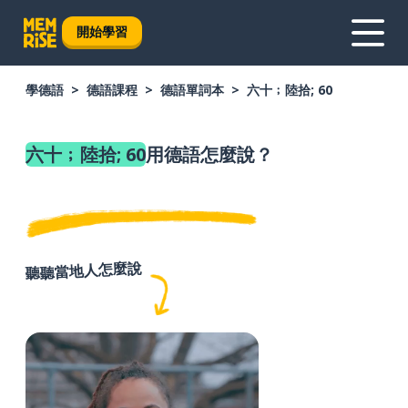
開始學習
學德語
德語課程
德語單詞本
六十﹔陸拾; 60
六十﹔陸拾; 60
用德語怎麼說？
聽聽當地人怎麼說