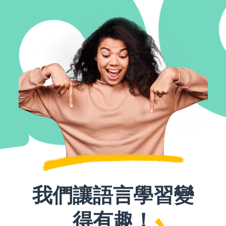
我們讓語言學習變
得有趣！