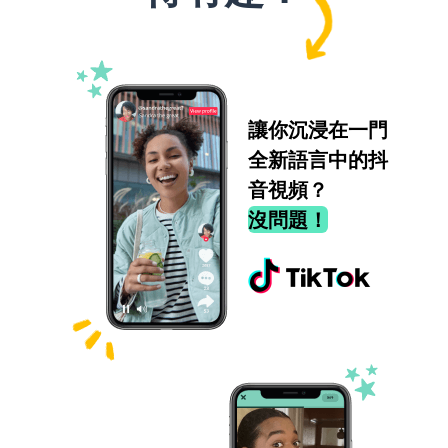
讓你沉浸在一門
全新語言中的抖
音視頻？
沒問題！