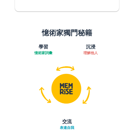
憶術家獨門秘籍
學習
沉浸
憶術家詞彙
理解他人
交流
表達自我