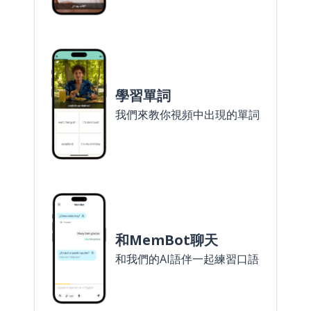
學習單詞
我們來教你視頻中出現的單詞
和MemBot聊天
和我們的AI語伴一起練習口語