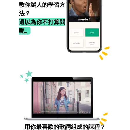
教你罵人的學習方
法？
還以為你不打算問
呢。
用你最喜歡的歌詞組成的課程？