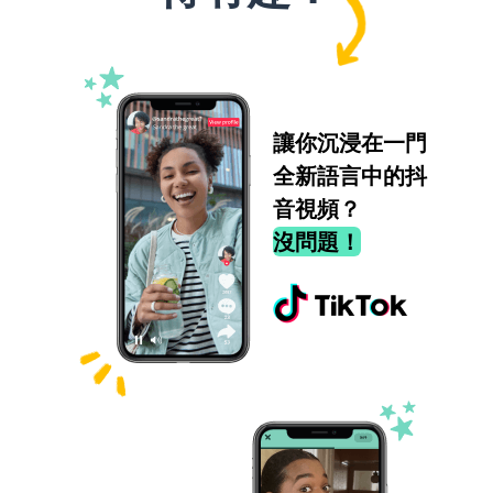
讓你沉浸在一門
全新語言中的抖
音視頻？
沒問題！