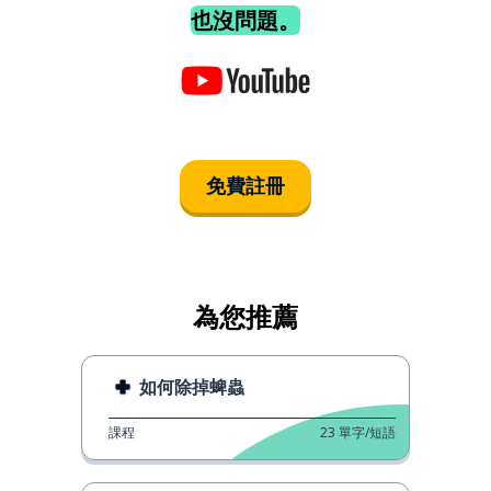
也沒問題。
免費註冊
為您推薦
如何除掉蜱蟲
課程
23
單字/短語