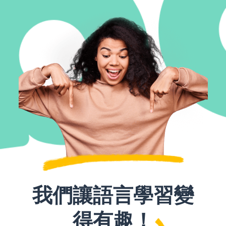
我們讓語言學習變
得有趣！