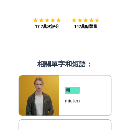
下載App
App Store
下載
Google
17.7萬次評分
147萬點擊量
相關單字和短語：
租
mieten