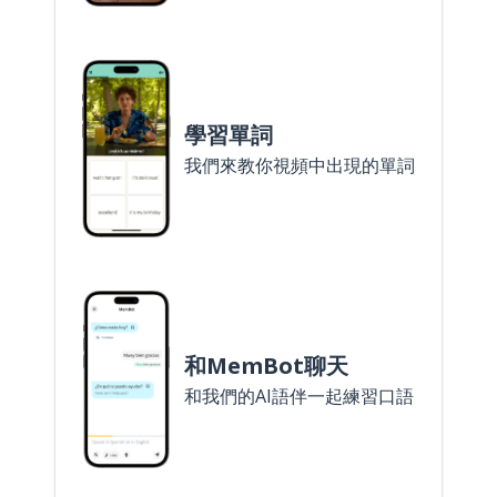
學習單詞
我們來教你視頻中出現的單詞
和MemBot聊天
和我們的AI語伴一起練習口語