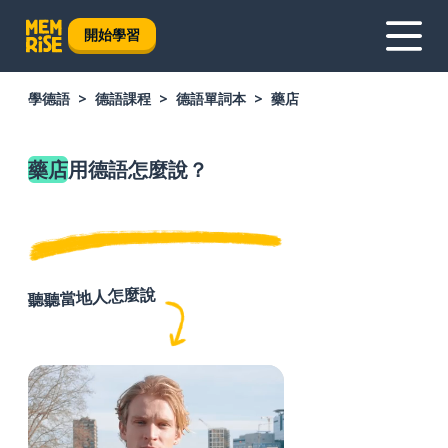
開始學習
學德語
德語課程
德語單詞本
藥店
藥店
用德語怎麼說？
聽聽當地人怎麼說