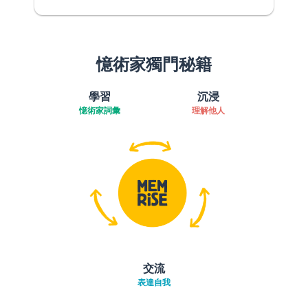
憶術家獨門秘籍
學習
沉浸
憶術家詞彙
理解他人
交流
表達自我