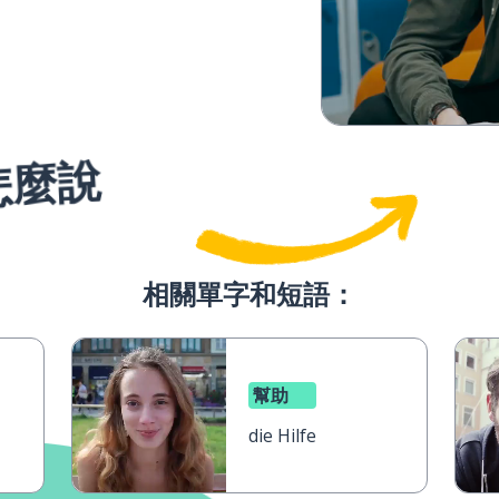
怎麼說
相關單字和短語：
幫助
die Hilfe