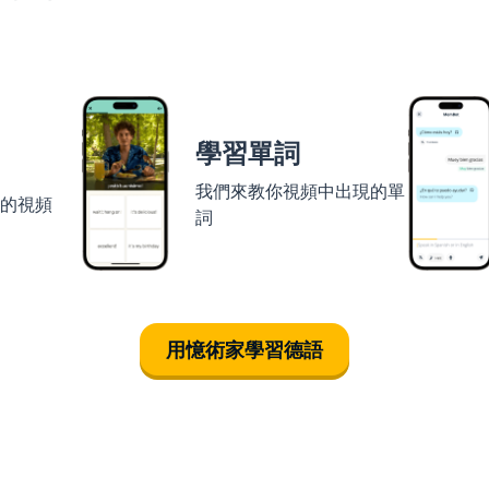
學習單詞
我們來教你視頻中出現的單
者的視頻
詞
用憶術家學習德語