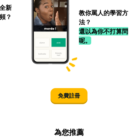
全新
教你罵人的學習方
頻？
法？
還以為你不打算問
呢。
免費註冊
為您推薦