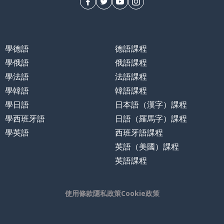
學德語
德語課程
學俄語
俄語課程
學法語
法語課程
學韓語
韓語課程
學日語
日本語（漢字）課程
學西班牙語
日語（羅馬字）課程
學英語
西班牙語課程
英語（美國）課程
英語課程
使用條款
隱私政策
Cookie政策