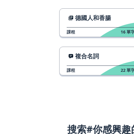
德國人和香腸
課程
16
單字
複合名詞
課程
22
單字
搜索#你感興趣