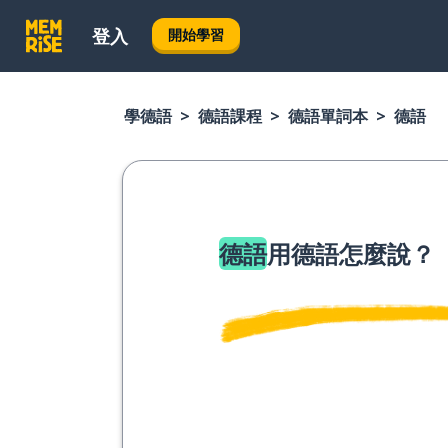
登入
開始學習
學德語
德語課程
德語單詞本
德語
德語
用德語怎麼說？