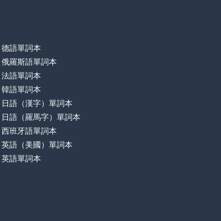
德語單詞本
俄羅斯語單詞本
法語單詞本
韓語單詞本
日語（漢字）單詞本
日語（羅馬字）單詞本
西班牙語單詞本
英語（美國）單詞本
英語單詞本