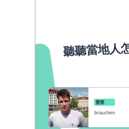
聽聽當地人
需要
brauchen