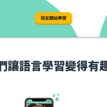
現在開始學習
們讓語言學習變得有