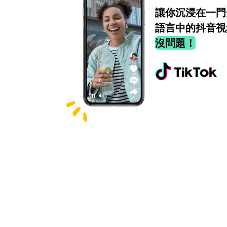
讓你沉浸在一門
語言中的抖音視
沒問題！