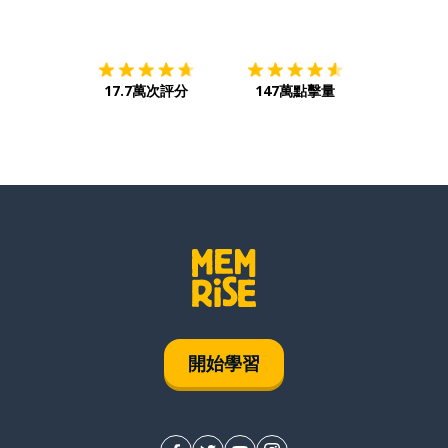
下載App
App Store
下載
Google
17.7萬次評分
147萬點擊量
開始學習