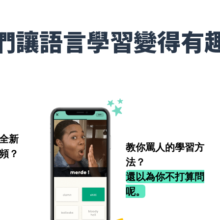
們讓語言學習變得有
全新
教你罵人的學習方
頻？
法？
還以為你不打算問
呢。