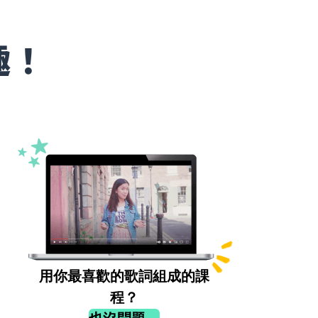
趣！
用你最喜歡的歌詞組成的課
程？