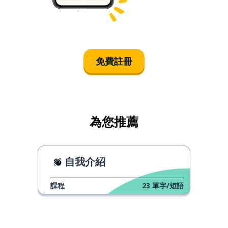
免費註冊
為您推薦
自我介紹
課程
23
單字/短語