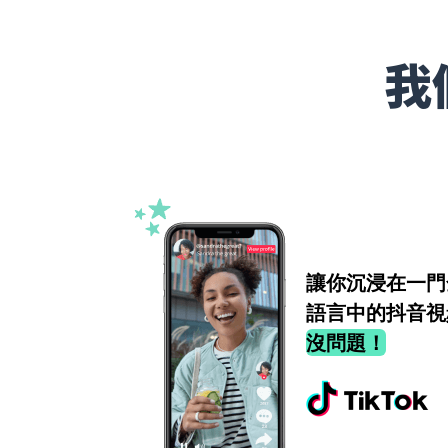
我
讓你沉浸在一門
語言中的抖音視
沒問題！