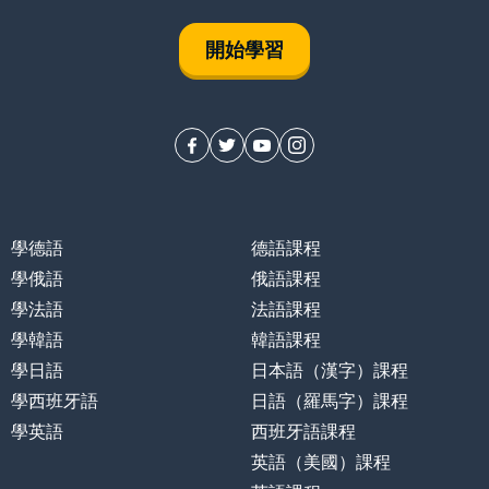
開始學習
學德語
德語課程
學俄語
俄語課程
學法語
法語課程
學韓語
韓語課程
學日語
日本語（漢字）課程
學西班牙語
日語（羅馬字）課程
學英語
西班牙語課程
英語（美國）課程