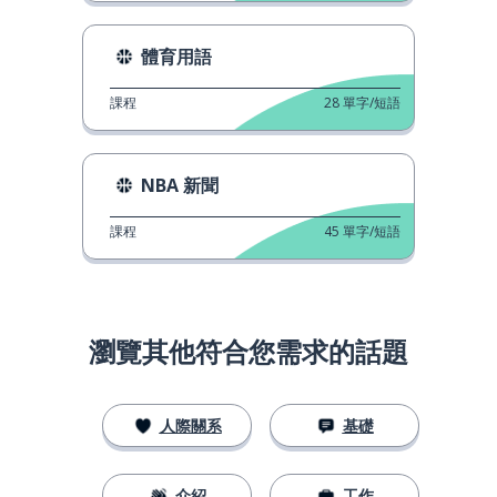
體育用語
課程
28
單字/短語
NBA 新聞
課程
45
單字/短語
瀏覽其他符合您需求的話題
人際關系
基礎
介紹
工作