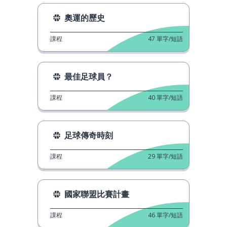
奧運的歷史
課程
47
單字/短語
最佳足球員？
課程
40
單字/短語
足球傳奇時刻
課程
29
單字/短語
國家聯盟比賽計畫
課程
46
單字/短語