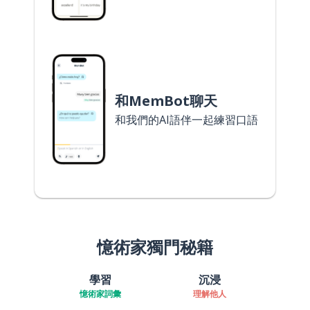
和MemBot聊天
和我們的AI語伴一起練習口語
憶術家獨門秘籍
學習
沉浸
憶術家詞彙
理解他人