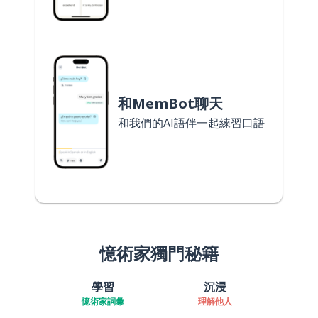
和MemBot聊天
和我們的AI語伴一起練習口語
憶術家獨門秘籍
學習
沉浸
憶術家詞彙
理解他人