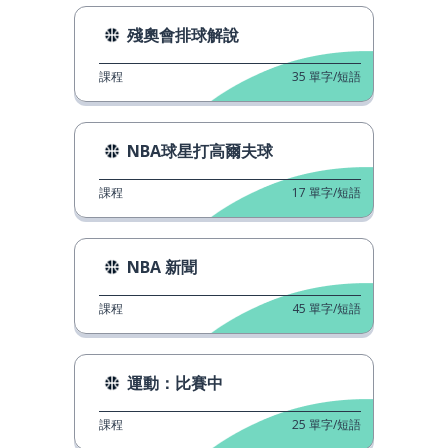
殘奧會排球解說
課程
35
單字/短語
NBA球星打高爾夫球
課程
17
單字/短語
NBA 新聞
課程
45
單字/短語
運動：比賽中
課程
25
單字/短語