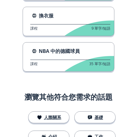
換衣服
課程
9
單字/短語
NBA 中的德國球員
課程
35
單字/短語
瀏覽其他符合您需求的話題
人際關系
基礎
介紹
工作