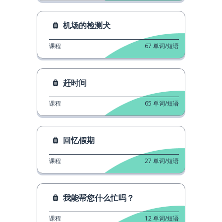
机场的检测犬
课程
67
单词/短语
赶时间
课程
65
单词/短语
回忆假期
课程
27
单词/短语
我能帮您什么忙吗？
课程
12
单词/短语