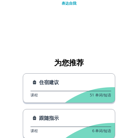
表达自我
为您推荐
住宿建议
课程
51
单词/短语
跟随指示
课程
6
单词/短语