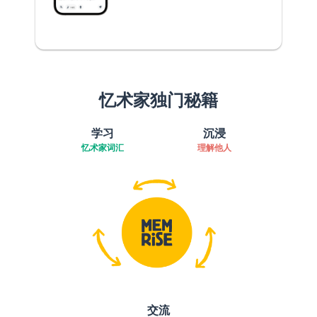
忆术家独门秘籍
学习
沉浸
忆术家词汇
理解他人
交流