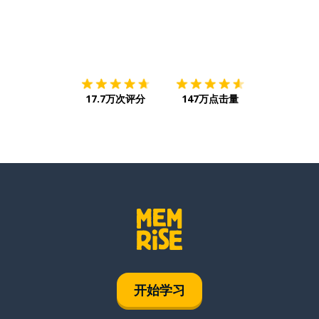
下载App
App Store
下载
Google
17.7万次评分
147万点击量
开始学习