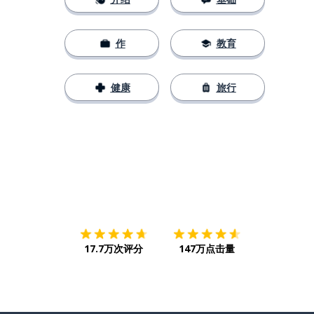
作
教育
健康
旅行
下载App
App Store
下载
Google
17.7万次评分
147万点击量