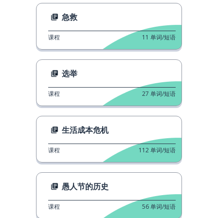
急救
课程
11
单词/短语
选举
课程
27
单词/短语
生活成本危机
课程
112
单词/短语
愚人节的历史
课程
56
单词/短语