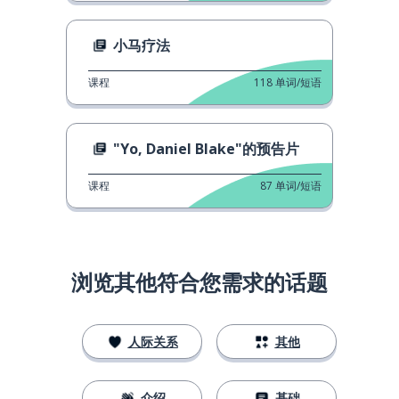
小马疗法
课程
118
单词/短语
"Yo, Daniel Blake"的预告片
课程
87
单词/短语
浏览其他符合您需求的话题
人际关系
其他
介绍
基础