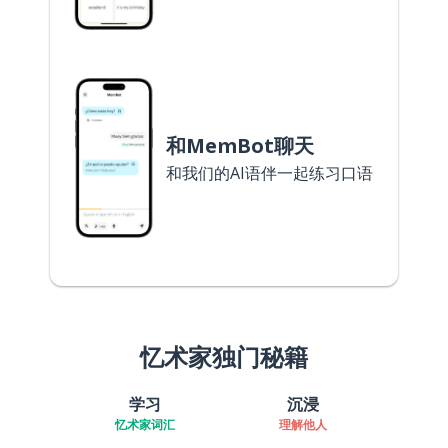
和MemBot聊天
和我们的AI语伴一起练习口语
忆术家独门秘籍
学习
沉浸
忆术家词汇
理解他人