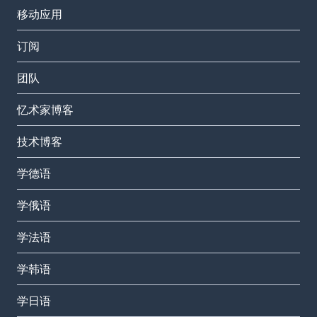
移动应用
订阅
团队
忆术家博客
技术博客
学德语
学俄语
学法语
学韩语
学日语