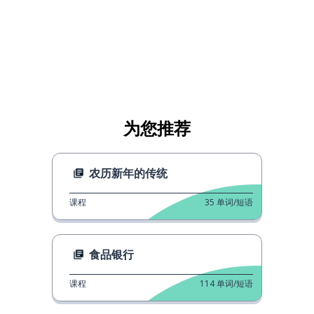
为您推荐
农历新年的传统
课程
35
单词/短语
食品银行
课程
114
单词/短语