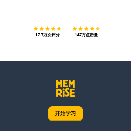
下载App
App Store
下载
Google
17.7万次评分
147万点击量
开始学习