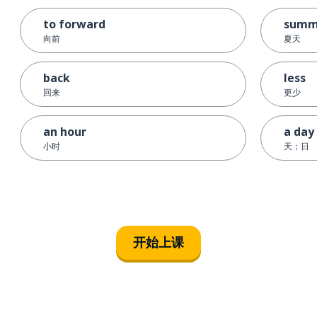
to forward
summ
向前
夏天
back
less
回来
更少
an hour
a day
小时
天；日
开始上课