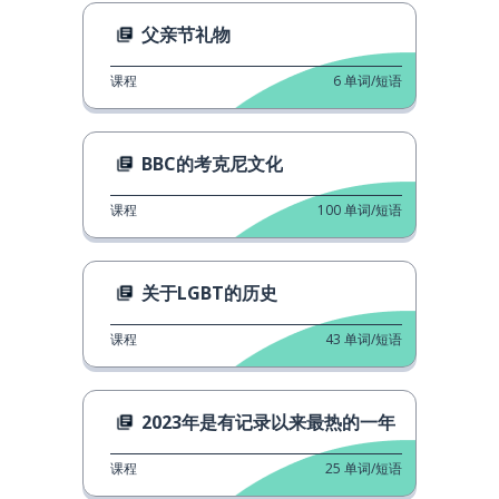
父亲节礼物
课程
6
单词/短语
BBC的考克尼文化
课程
100
单词/短语
关于LGBT的历史
课程
43
单词/短语
2023年是有记录以来最热的一年
课程
25
单词/短语